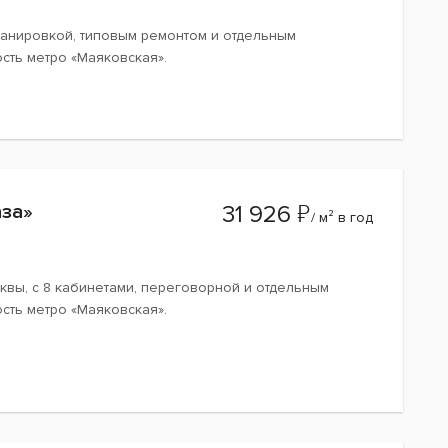
ланировкой, типовым ремонтом и отдельным
сть метро «Маяковская».
₽
аза»
31 926
/ м² в год
квы, с 8 кабинетами, переговорной и отдельным
сть метро «Маяковская».