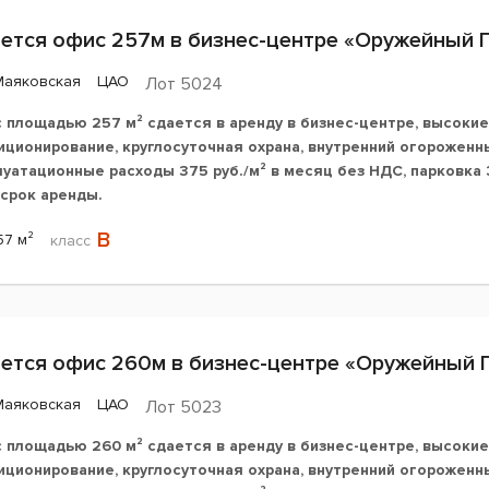
ется офис 257м в бизнес-центре «Оружейный 
Маяковская
ЦАО
Лот 5024
 площадью 257 м² сдается в аренду в бизнес-центре, высокие
иционирование, круглосуточная охрана, внутренний огороженны
луатационные расходы 375 руб./м² в месяц без НДС, парковка 3
 срок аренды.
B
57 м²
класс
ется офис 260м в бизнес-центре «Оружейный 
Маяковская
ЦАО
Лот 5023
 площадью 260 м² сдается в аренду в бизнес-центре, высокие
иционирование, круглосуточная охрана, внутренний огороженн