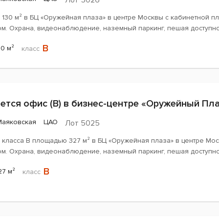
Лот 5026
 130 м² в БЦ «Оружейная плаза» в центре Москвы с кабинетной п
ом. Охрана, видеонаблюдение, наземный паркинг, пешая доступно
B
30 м²
класс
ется офис (B) в бизнес-центре «Оружейный Пл
Маяковская
ЦАО
Лот 5025
класса B площадью 327 м² в БЦ «Оружейная плаза» в центре Мос
ом. Охрана, видеонаблюдение, наземный паркинг, пешая доступно
B
27 м²
класс