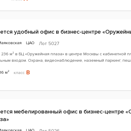
ется удобный офис в бизнес-центре «Оружейн
Маяковская
ЦАО
Лот 5027
 236 м² в БЦ «Оружейная плаза» в центре Москвы с кабинетной п
льным входом. Охрана, видеонаблюдение, наземный паркинг, пеша
B
36 м²
класс
ется мебелированный офис в бизнес-центре 
за»
Маяковская
ЦАО