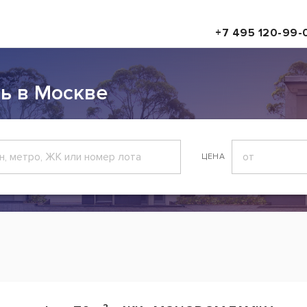
+7 495 120-99-
ь в Москве
ЦЕНА