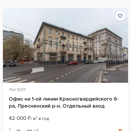
Лот 5017
Офис на 1-ой линии Красногвардейского б-
ра, Пресненский р-н. Отдельный вход
42 000
₽
/ м² в год