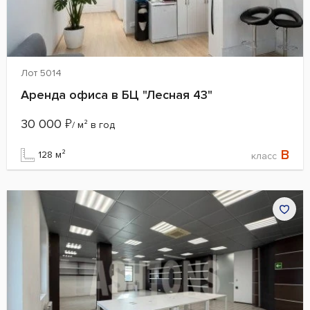
Лот 5014
Аренда офиса в БЦ "Лесная 43"
30 000
₽
/ м² в год
B
128 м²
класс