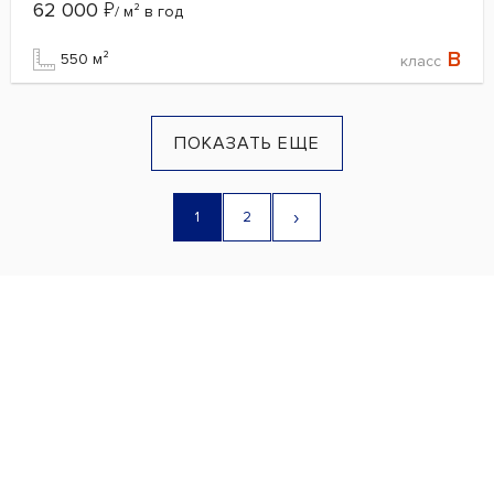
62 000
₽
/ м² в год
B
550 м²
класс
ПОКАЗАТЬ ЕЩЕ
›
1
2