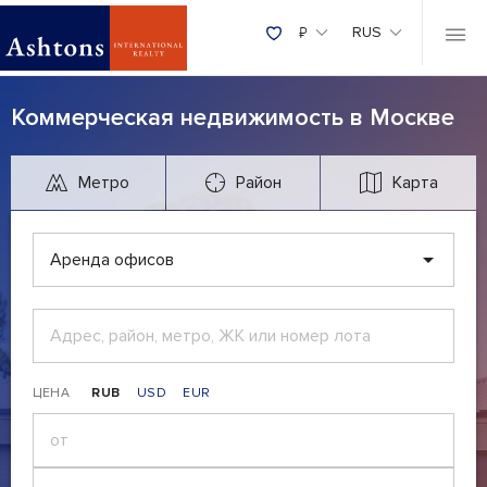
₽
RUS
Коммерческая недвижимость в Москве
Метро
Район
Карта
Аренда офисов
ЦЕНА
RUB
USD
EUR
₽