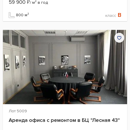
59 900
₽
/ м² в год
B
800 м²
класс
Лот 5009
Аренда офиса с ремонтом в БЦ "Лесная 43"