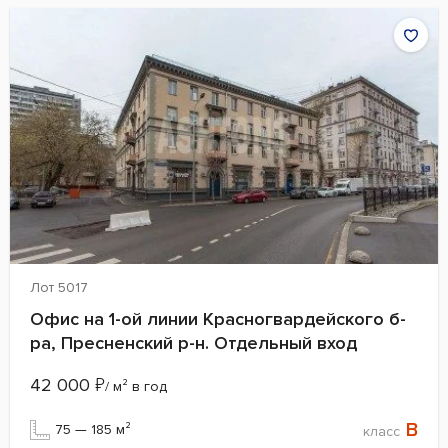
Лот 5017
Офис на 1-ой линии Красногвардейского б-
ра, Пресненский р-н. Отдельный вход
42 000
₽
/ м² в год
B
75 — 185 м²
класс