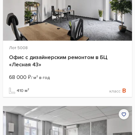
Лот 5008
Офис с дизайнерским ремонтом в БЦ
«Лесная 43»
68 000
₽
/ м² в год
B
410 м²
класс