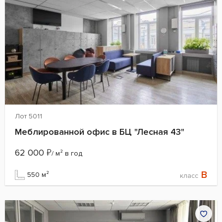
Лот 5011
Меблированной офис в БЦ "Лесная 43"
62 000
₽
/ м² в год
B
550 м²
класс