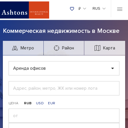
₽
RUS
Коммерческая недвижимость в Москве
Метро
Район
Карта
Аренда офисов
ЦЕНА
RUB
USD
EUR
₽