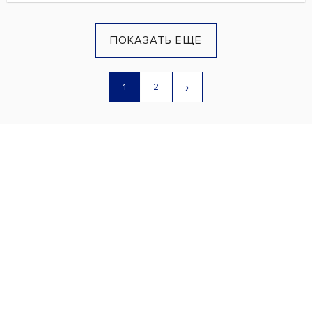
ПОКАЗАТЬ ЕЩЕ
›
1
2