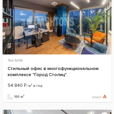
Лот 5016
Стильный офис в многофункциональном
комплексе "Город Столиц"
54 840
₽
/ м² в год
A
186 м²
класс