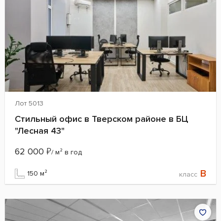
Лот 5013
Стильный офис в Тверском районе в БЦ
"Лесная 43"
62 000
₽
/ м² в год
B
150 м²
класс