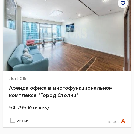
Лот 5015
Аренда офиса в многофункциональном
комплексе "Город Столиц"
54 795
₽
/ м² в год
A
219 м²
класс