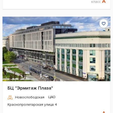
A
класс
БЦ "Эрмитаж Плаза"
ЦАО
Новослободская
Краснопролетарская улица 4