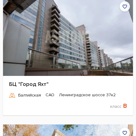
БЦ "Город Яхт"
САО
Ленинградское шоссе 37к2
Балтийская
B
класс