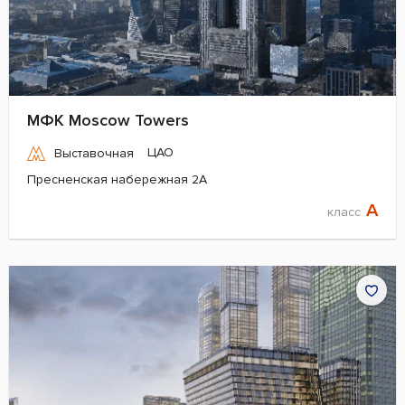
МФК Moscow Towers
ЦАО
Выставочная
Пресненская набережная 2А
A
класс