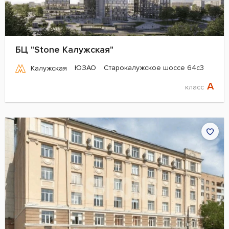
БЦ "Stone Калужская"
ЮЗАО
Старокалужское шоссе 64с3
Калужская
A
класс