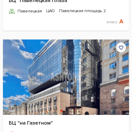
БЦ "Павелецкая Плаза"
ЦАО
Павелецкая площадь 2
Павелецкая
A
класс
БЦ "на Газетном"