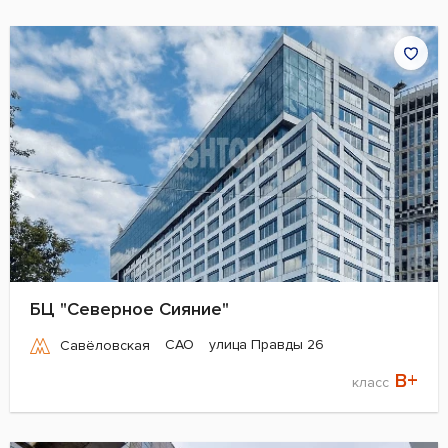
БЦ "Северное Сияние"
САО
улица Правды 26
Савёловская
B+
класс