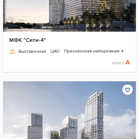
МФК "Сити-4"
ЦАО
Пресненская набережная 4
Выставочная
A
класс