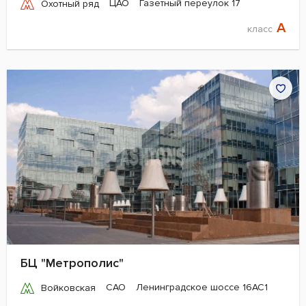
ЦАО
Газетный переулок 17
Охотный ряд
A
класс
БЦ "Метрополис"
САО
Ленинградское шоссе 16АС1
Войковская