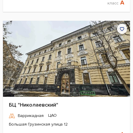
A
класс
БЦ "Николаевский"
ЦАО
Баррикадная
Большая Грузинская улица 12