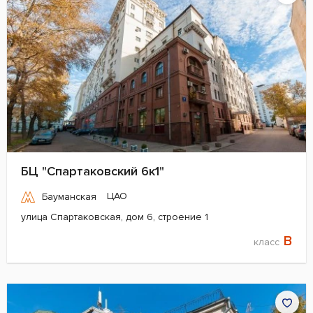
БЦ "Спартаковский 6к1"
ЦАО
Бауманская
улица Спартаковская, дом 6, строение 1
B
класс