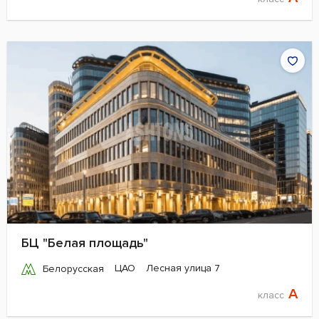
БЦ "Белая площадь"
ЦАО
Лесная улица 7
Белорусская
A
класс