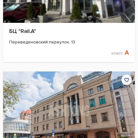
БЦ "Rail.A"
Переведеновский переулок, 13
A
класс