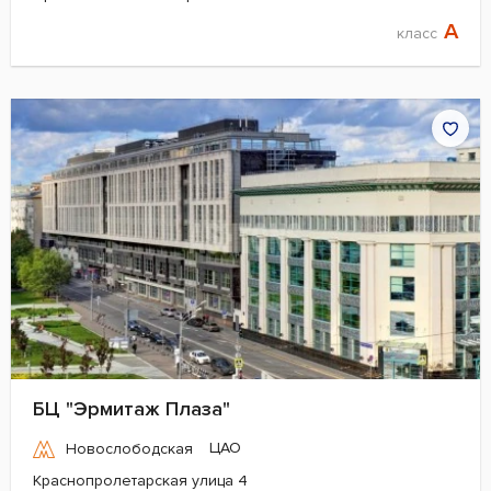
A
класс
БЦ "Эрмитаж Плаза"
ЦАО
Новослободская
Краснопролетарская улица 4