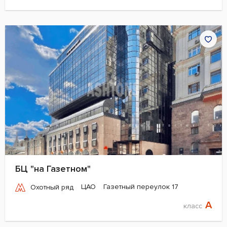
БЦ "на Газетном"
ЦАО
Газетный переулок 17
Охотный ряд
A
класс