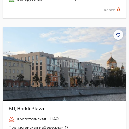
A
класс
БЦ Barkli Plaza
ЦАО
Кропоткинская
Пречистенская набережная 17