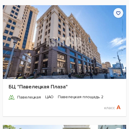
БЦ "Павелецкая Плаза"
ЦАО
Павелецкая площадь 2
Павелецкая
A
класс