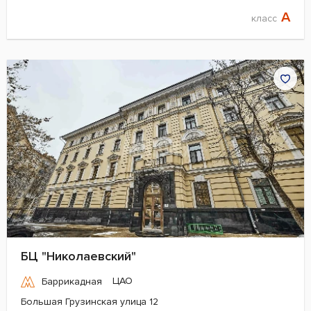
A
класс
БЦ "Николаевский"
ЦАО
Баррикадная
Большая Грузинская улица 12