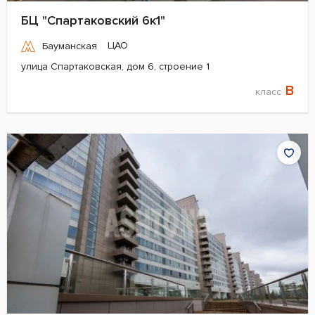
БЦ "Спартаковский 6к1"
ЦАО
Бауманская
улица Спартаковская, дом 6, строение 1
B
класс