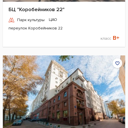
БЦ "Коробейников 22"
ЦАО
Парк культуры
переулок Коробейников 22
B+
класс