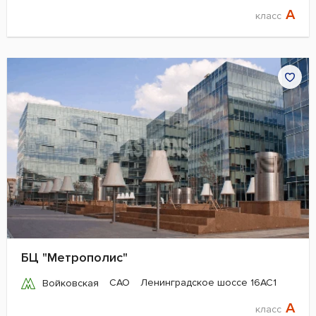
A
класс
БЦ "Метрополис"
САО
Ленинградское шоссе 16АС1
Войковская
A
класс