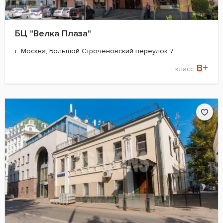
БЦ "Велка Плаза"
г. Москва, Большой Строченовский переулок 7
B+
класс