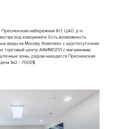
Пресненская набережная 8с1, ЦАО, р-н
анства под коворкинги. Есть возможность
ые виды на Москву. Комплекс с круглосуточная
ти, торговый центр АФИМОЛЛ с магазинами,
огулочные зоны, рядом находится Пресненская
Цена 1м2 - 7000$.