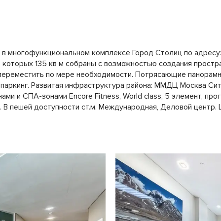
в многофункциональном комплексе Город Столиц по адресу: 
з которых 135 кв м собраны с возможностью создания простр
х переместить по мере необходимости. Потрясающие панорамн
 паркинг. Развитая инфраструктура района: ММДЦ Москва Си
ами и СПА-зонами Encore Fitness, World class, 5 элемент, пр
 В пешей доступности ст.м. Международная, Деловой центр. 