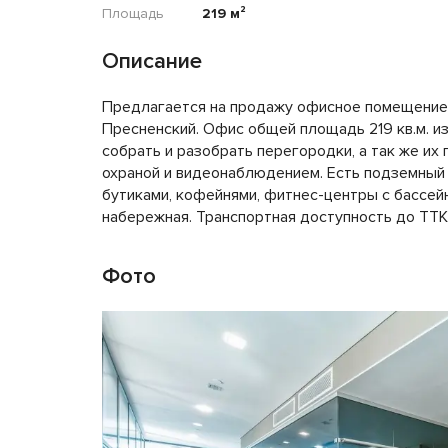
Площадь
219 м²
Описание
Предлагается на продажу офисное помещение 
Пресненский. Офис общей площадь 219 кв.м. и
собрать и разобрать перегородки, а так же и
охраной и видеонаблюдением. Есть подземный
бутиками, кофейнями, фитнес-центры с бассейн
набережная. Транспортная доступность до ТТК.
Фото