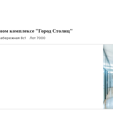
ном комплексе "Город Столиц"
набережная 8с1
Лот 7000