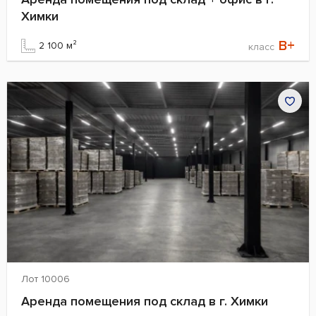
Химки
B+
2 100 м²
класс
Лот 10006
Аренда помещения под склад в г. Химки