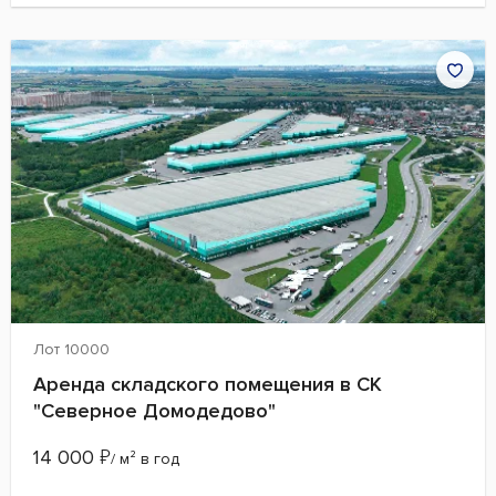
Лот 10000
Аренда складского помещения в СК
"Северное Домодедово"
14 000
₽
/ м² в год