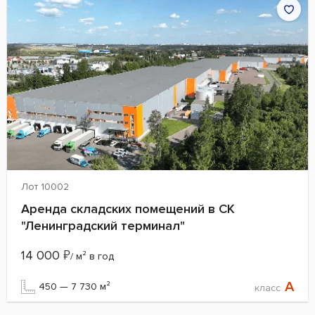
Лот 10002
Аренда складских помещений в СК
"Ленинградский терминал"
14 000
₽
/ м² в год
A
450 — 7 730 м²
класс