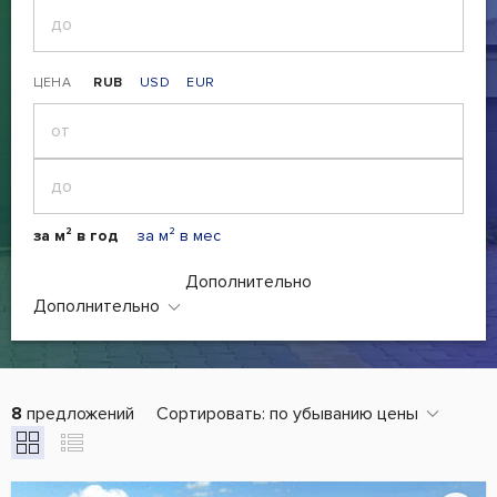
ЦЕНА
RUB
USD
EUR
за м² в год
за м² в мес
Дополнительно
Дополнительно
8
предложений
Сортировать:
по убыванию цены