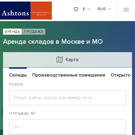
₽
RUS
АРЕНДА
ПРОДАЖА
Аренда складов в Москве и МО
Карта
Склады
Производственные помещения
Открытое 
ПОИСК
ПЛОЩАДЬ, М²