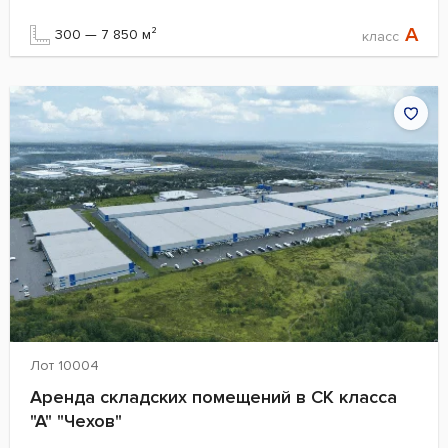
A
300 — 7 850 м²
класс
Лот 10004
Аренда складских помещений в СК класса
"А" "Чехов"