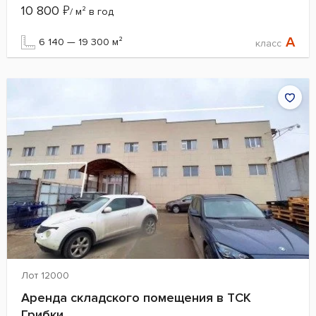
10 800
₽
/ м² в год
A
6 140 — 19 300 м²
класс
Лот 12000
Аренда складского помещения в ТСК
Грибки