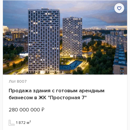
Лот 8007
Продажа здания с готовым арендным
бизнесом в ЖК "Просторная 7"
280 000 000
₽
1 872 м²