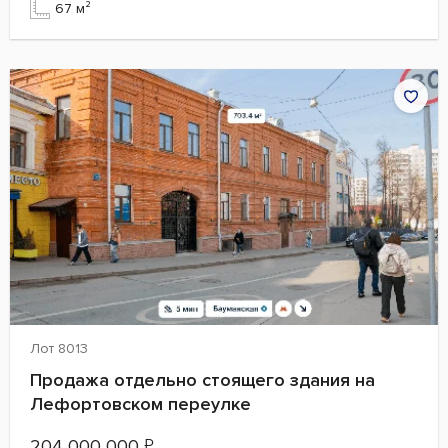
67 м²
Лот 8013
Продажа отдельно стоящего здания на
Лефортовском переулке
204 000 000
₽