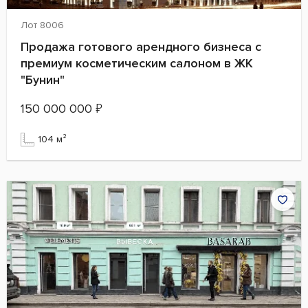
Лот 8006
Продажа готового арендного бизнеса с
премиум косметическим салоном в ЖК
"Бунин"
150 000 000
₽
104 м²