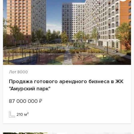
Лот 8000
Продажа готового арендного бизнеса в ЖК
"Амурский парк"
87 000 000
₽
210 м²