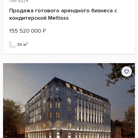
Лот 8024
Продажа готового арендного бизнеса с
кондитерской Meltisss
155 520 000
₽
36 м²