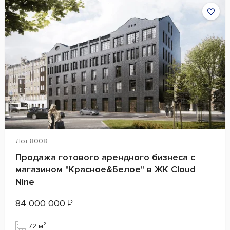
Лот 8008
Продажа готового арендного бизнеса с
магазином "Красное&Белое" в ЖК Cloud
Nine
84 000 000
₽
72 м²