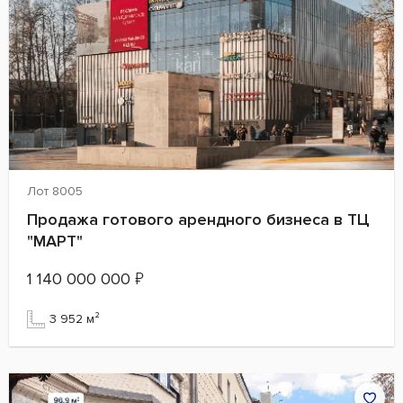
Лот 8005
Продажа готового арендного бизнеса в ТЦ
"МАРТ"
1 140 000 000
₽
3 952 м²