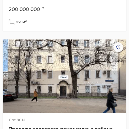
200 000 000
₽
161 м²
Лот 8014
Продажа торгового помещение в районе