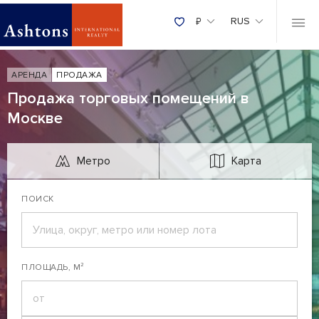
₽
RUS
АРЕНДА
ПРОДАЖА
Продажа торговых помещений в
Москве
Метро
Карта
ПОИСК
ПЛОЩАДЬ, М²