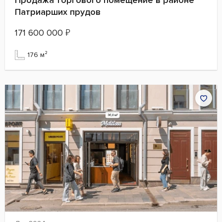
Патриарших прудов
171 600 000
₽
176 м²