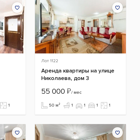
Лот 1122
Аренда квартиры на улице
Николаева, дом 3
₽
55 000
/ мес
1
50 м²
1
1
1
1