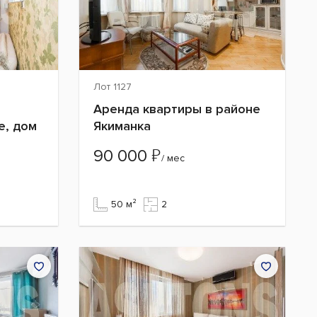
Лот 1127
Аренда квартиры в районе
е, дом
Якиманка
₽
90 000
/ мес
50 м²
2