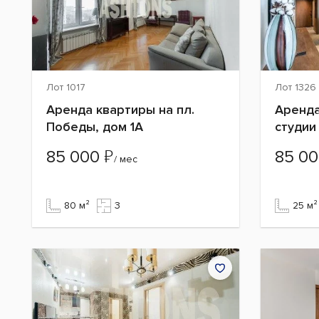
Лот 1017
Лот 1326
Аренда квартиры на пл.
Аренда
Победы, дом 1А
студии
₽
85 000
85 0
/ мес
80 м²
3
25 м²