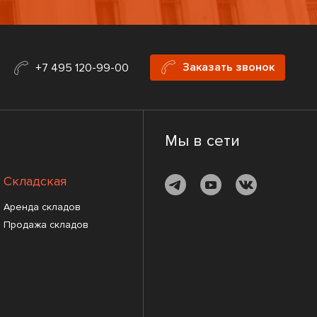
Заказать звонок
+7 495 120-99-00
Мы в сети
Складская
Аренда складов
Продажа складов