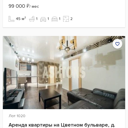
99 000
₽
/ мес
45 м²
1
1
1
2
Лот 1020
Аренда квартиры на Цветном бульваре, д.