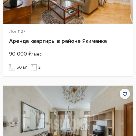
Лот 1127
Аренда квартиры в районе Якиманка
90 000
₽
/ мес
50 м²
2