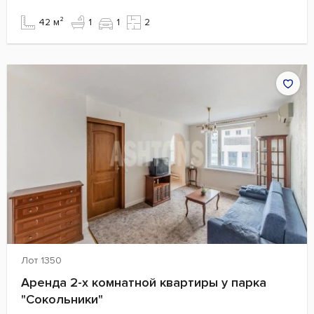
42 м²
1
1
2
Лот 1350
Аренда 2-х комнатной квартиры у парка
"Сокольники"