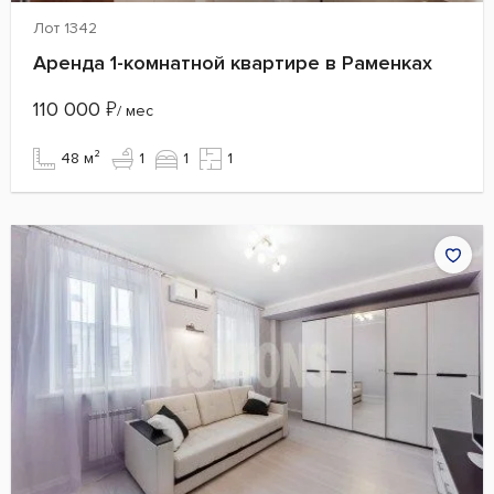
Лот 1342
Аренда 1-комнатной квартире в Раменках
110 000
₽
/ мес
48 м²
1
1
1