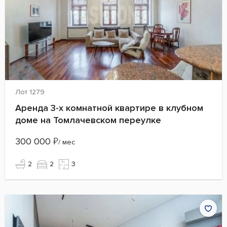
Лот 1279
Аренда 3-х комнатной квартире в клубном
доме на Томлачевском переулке
300 000
₽
/ мес
2
2
3