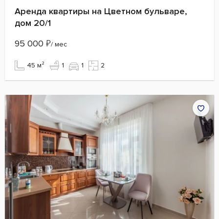
Аренда квартиры на Цветном бульваре,
дом 20/1
95 000
₽
/ мес
45 м²
1
1
2