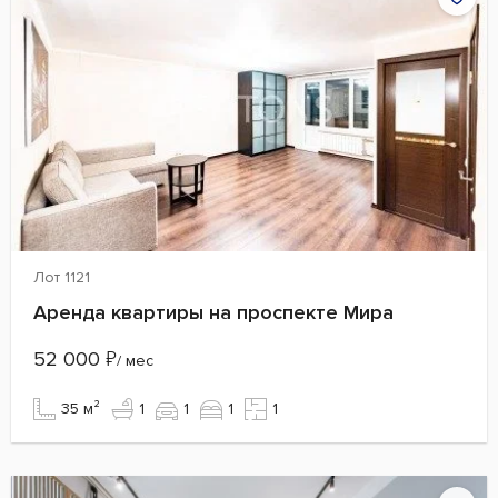
Лот 1121
Аренда квартиры на проспекте Мира
52 000
₽
/ мес
35 м²
1
1
1
1