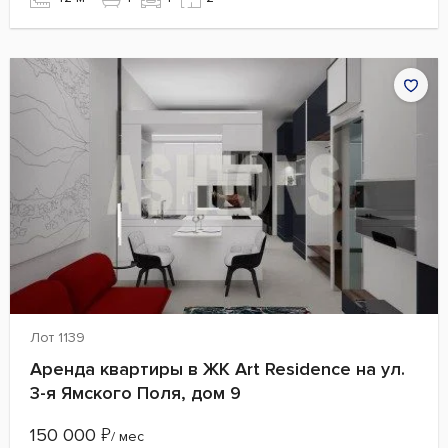
Лот 1139
Аренда квартиры в ЖК Art Residence на ул.
3-я Ямского Поля, дом 9
150 000
₽
/ мес