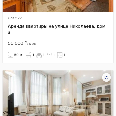
Лот 1122
Аренда квартиры на улице Николаева, дом
3
55 000
₽
/ мес
50 м²
1
1
1
1