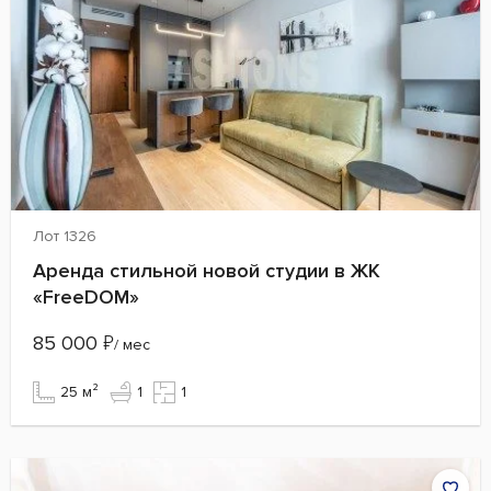
Лот 1326
Аренда стильной новой студии в ЖК
«FreeDOM»
85 000
₽
/ мес
25 м²
1
1