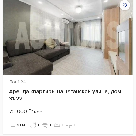
Лот 1124
Аренда квартиры на Таганской улице, дом
31/22
75 000
₽
/ мес
41 м²
1
1
1
1