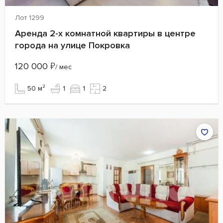
Лот 1299
Аренда 2-х комнатной квартиры в центре
города на улице Покровка
120 000
₽
/ мес
50 м²
1
1
2