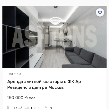
Лот 1140
Аренда элитной квартиры в ЖК Арт
Резиденс в центре Москвы
150 000
₽
/ мес
42 м²
1
1
2