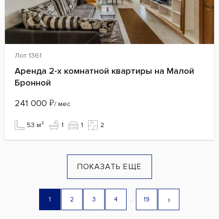
Лот 1361
Аренда 2-х комнатной квартиры на Малой
Бронной
241 000
₽
/ мес
53 м²
1
1
2
ПОКАЗАТЬ ЕЩЕ
›
1
2
3
4
...
19