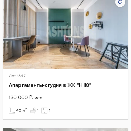
Лот 1347
Апартаменты-студия в ЖК "Hill8"
130 000
₽
/ мес
40 м²
1
1