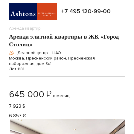
+7 495 120-99-00
Аренда квартир
Аренда элитной квартиры в ЖК «Город
Столиц»
Деловой центр
ЦАО
Москва, Пресненский район, Пресненская
набережная, дом 8с1
Лот 1181
₽
645 000
в месяц
7 923 $
6 857 €