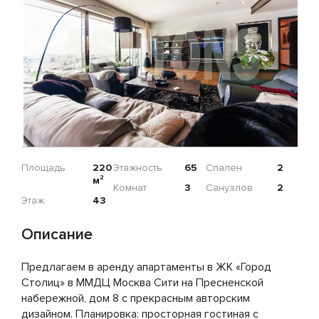
Площадь
220
Этажность
65
Спален
2
м²
Комнат
3
Санузлов
2
Этаж
43
Описание
Предлагаем в аренду апартаменты в ЖК «Город
Столиц» в ММДЦ Москва Сити на Пресненской
набережной, дом 8 с прекрасным авторским
дизайном. Планировка: просторная гостиная с