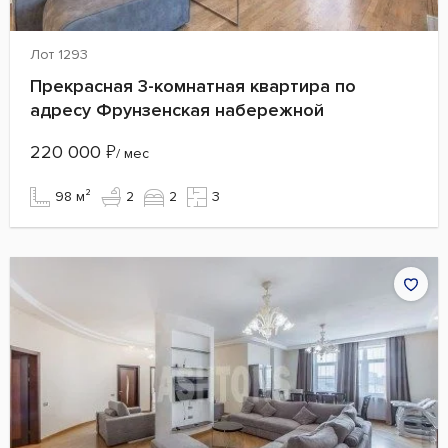
Лот 1293
Прекрасная 3-комнатная квартира по
адресу Фрунзенская набережной
220 000
₽
/ мес
98 м²
2
2
3