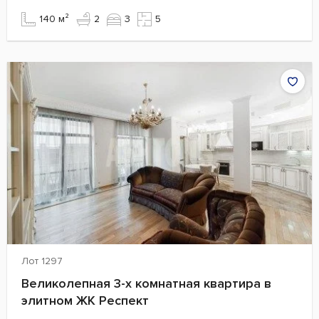
140 м²
2
3
5
Лот 1297
Великолепная 3-х комнатная квартира в
элитном ЖК Респект