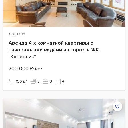
Лот 1305
Аренда 4-х комнатной квартиры с
панорамными видами на город в ЖК
"Коперник"
700 000
₽
/ мес
150 м²
2
3
4