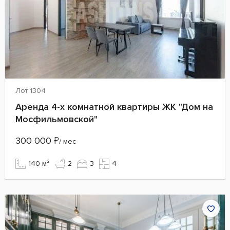
Лот 1304
Аренда 4-х комнатной квартиры ЖК "Дом на
Мосфильмовской"
300 000
₽
/ мес
140 м²
2
3
4