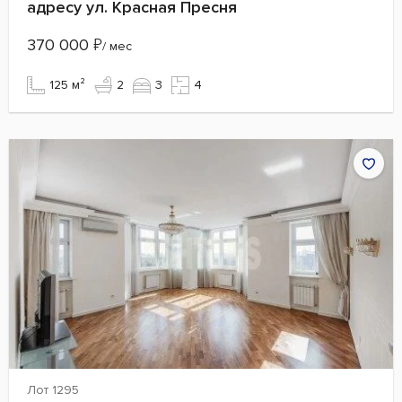
адресу ул. Красная Пресня
370 000
₽
/ мес
125 м²
2
3
4
Лот 1295