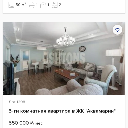
50 м²
1
1
2
Лот 1298
5-ти комнатная квартира в ЖК "Аквамарин"
550 000
₽
/ мес