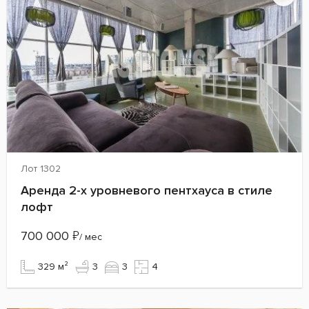
Лот 1302
Аренда 2-х уровневого пентхауса в стиле
лофт
700 000
₽
/ мес
329 м²
3
3
4