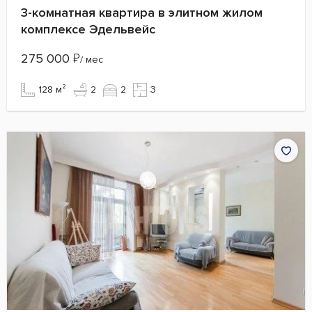
3-комнатная квартира в элитном жилом
комплексе Эдельвейс
275 000
₽
/ мес
128 м²
2
2
3