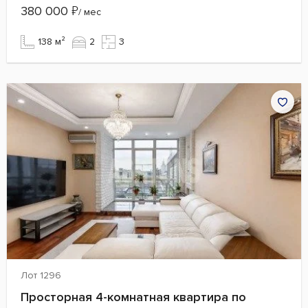
380 000
₽
/ мес
138 м²
2
3
Лот 1296
Просторная 4-комнатная квартира по