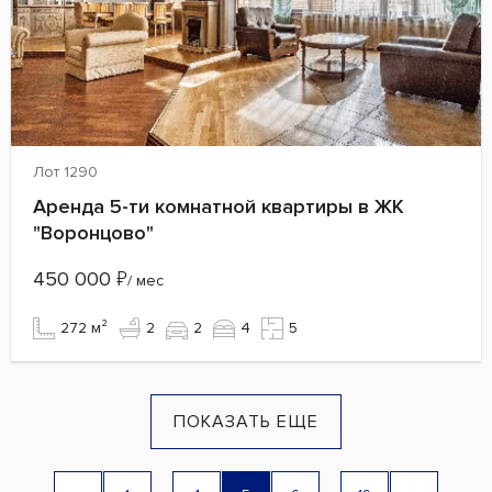
Лот 1290
Аренда 5-ти комнатной квартиры в ЖК
"Воронцово"
450 000
₽
/ мес
272 м²
2
2
4
5
ПОКАЗАТЬ ЕЩЕ