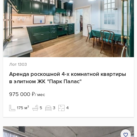
Лот 1303
Аренда роскошной 4-х комнатной квартиры
в элитном ЖК "Парк Палас"
975 000
₽
/ мес
175 м²
5
3
4