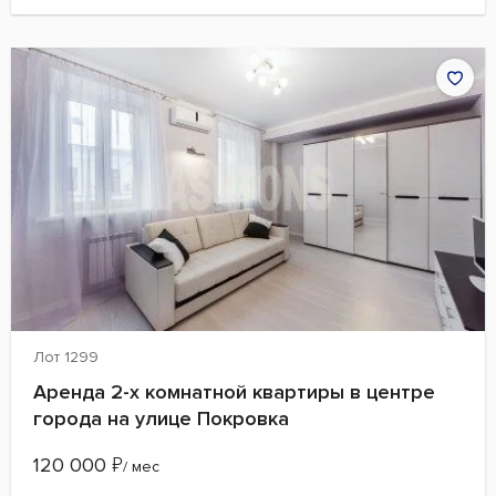
Лот 1299
Аренда 2-х комнатной квартиры в центре
города на улице Покровка
120 000
₽
/ мес