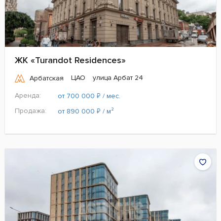
ЖК «Turandot Residences»
ЦАО
улица Арбат 24
Арбатская
Аренда:
₽
от 700 000
/ мес.
Продажа:
₽
от 890 000
/ м²