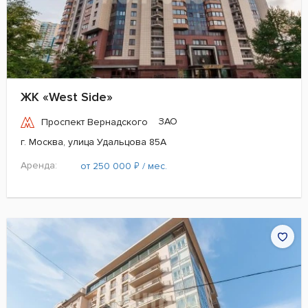
ЖК «West Side»
ЗАО
Проспект Вернадского
г. Москва, улица Удальцова 85А
Аренда:
₽
от 250 000
/ мес.