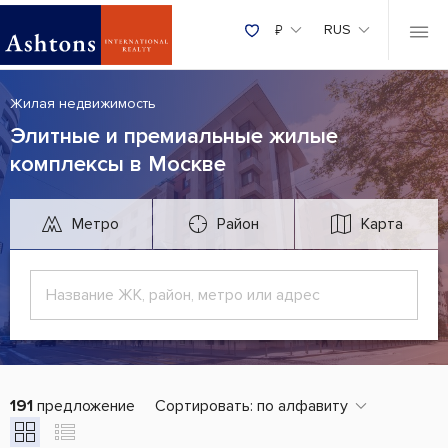
₽
RUS
Жилая недвижимость
Элитные и премиальные жилые
комплексы в Москве
Метро
Район
Карта
191
предложение
Сортировать:
по алфавиту