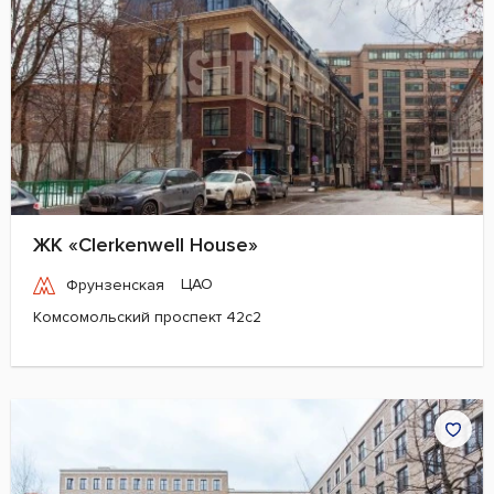
ЖК «Clerkenwell House»
ЦАО
Фрунзенская
Комсомольский проспект 42с2