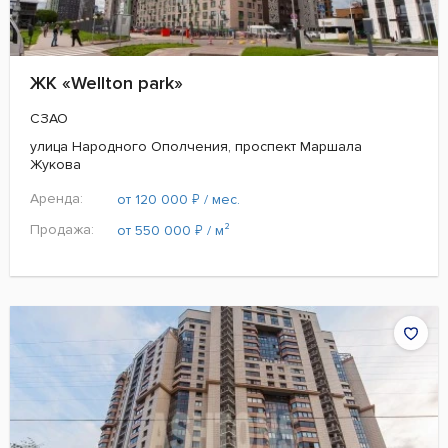
ЖК «Wellton park»
СЗАО
улица Народного Ополчения, проспект Маршала
Жукова
Аренда:
₽
от 120 000
/ мес.
Продажа:
₽
от 550 000
/ м²