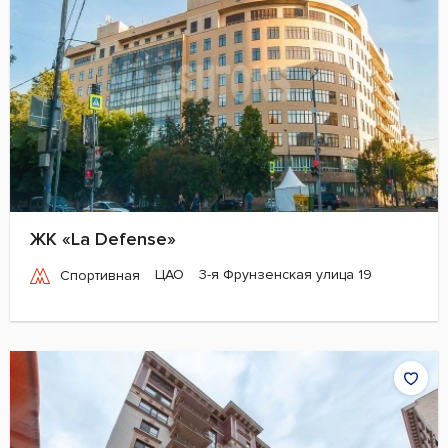
ЖК «La Defense»
ЦАО
3-я Фрунзенская улица 19
Спортивная