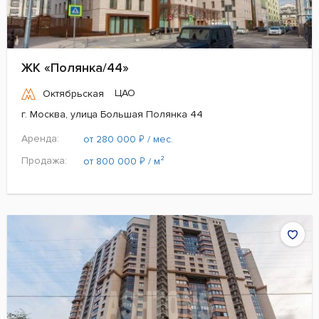
ЖК «Полянка/44»
ЦАО
Октябрьская
г. Москва, улица Большая Полянка 44
Аренда:
₽
от 280 000
/ мес.
Продажа:
₽
от 800 000
/ м²