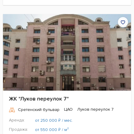
ЖК "Луков переулок 7"
ЦАО
Луков переулок 7
Сретенский бульвар
Аренда:
₽
от 250 000
/ мес.
Продажа:
₽
от 550 000
/ м²