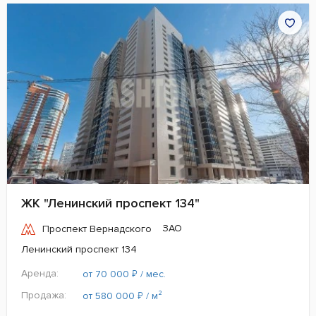
ЖК "Ленинский проспект 134"
ЗАО
Проспект Вернадского
Ленинский проспект 134
Аренда:
₽
от 70 000
/ мес.
Продажа:
₽
от 580 000
/ м²