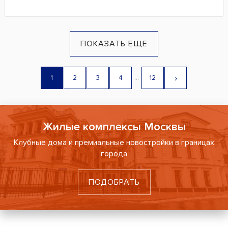
ПОКАЗАТЬ ЕЩЕ
›
1
2
3
4
...
12
Жилые комплексы Москвы
Клубные дома и премиальные новостройки в границах
города
ПОДОБРАТЬ