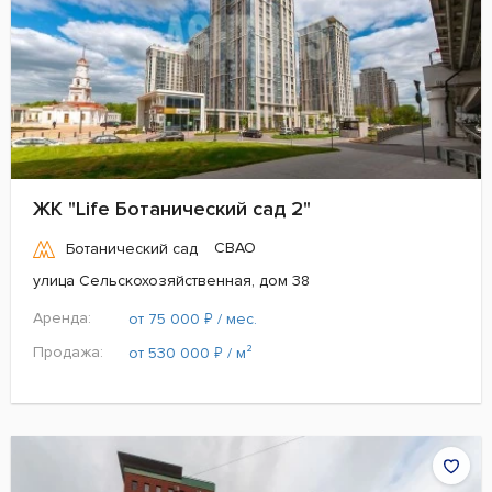
ЖК "Life Ботанический сад 2"
СВАО
Ботанический сад
улица Сельскохозяйственная, дом 38
Аренда:
₽
от 75 000
/ мес.
Продажа:
₽
от 530 000
/ м²