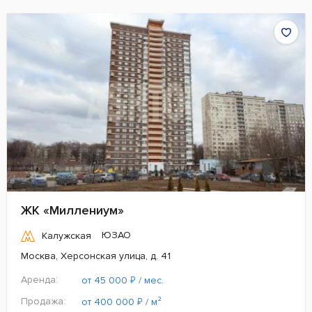
ЖК «Миллениум»
ЮЗАО
Калужская
Москва, Херсонская улица, д. 41
Аренда:
₽
от 45 000
/ мес.
Продажа:
₽
от 400 000
/ м²