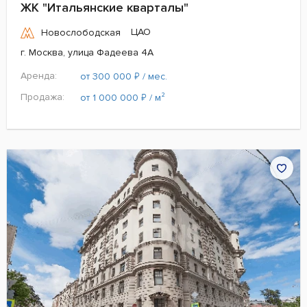
ЖК "Итальянские кварталы"
ЦАО
Новослободская
г. Москва, улица Фадеева 4А
Аренда:
₽
от 300 000
/ мес.
Продажа:
₽
от 1 000 000
/ м²