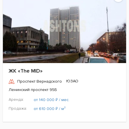
ЖК «The MID»
ЮЗАО
Проспект Вернадского
Ленинский проспект 95Б
Аренда:
₽
от 140 000
/ мес.
Продажа:
₽
от 610 000
/ м²