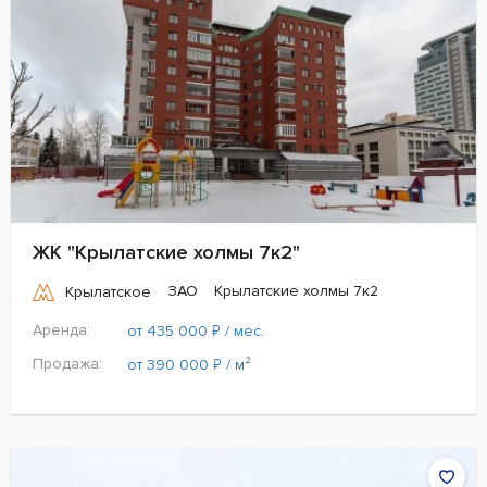
ЖК "Крылатские холмы 7к2"
ЗАО
Крылатские холмы 7к2
Крылатское
Аренда:
₽
от 435 000
/ мес.
Продажа:
₽
от 390 000
/ м²