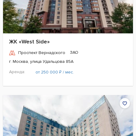
ЖК «West Side»
ЗАО
Проспект Вернадского
г. Москва, улица Удальцова 85А
Аренда:
₽
от 250 000
/ мес.