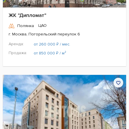
ЖК "Дипломат"
ЦАО
Полянка
г. Москва, Погорельский переулок 6
Аренда:
₽
от 260 000
/ мес.
Продажа:
₽
от 850 000
/ м²