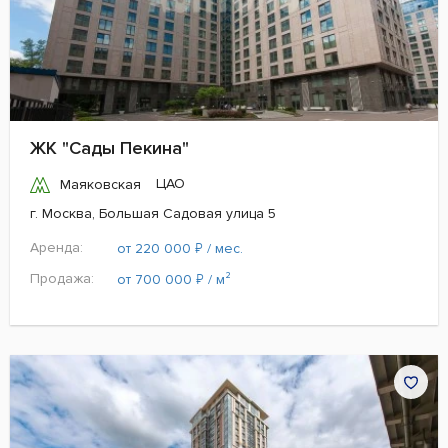
ЖК "Сады Пекина"
ЦАО
Маяковская
г. Москва, Большая Садовая улица 5
Аренда:
₽
от 220 000
/ мес.
Продажа:
₽
от 700 000
/ м²