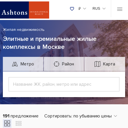
₽
RUS
Жилая недвижимость
Элитные и премиальные жилые
комплексы в Москве
Метро
Район
Карта
191
предложение
Сортировать:
по убыванию цены