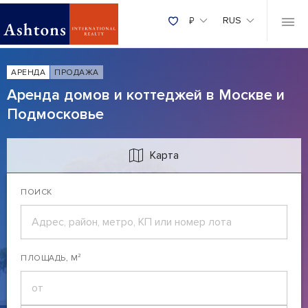
₽
RUS
АРЕНДА
ПРОДАЖА
Аренда домов и коттеджей в Москве и
Подмосковье
Карта
ПОИСК
ПЛОЩАДЬ, М²