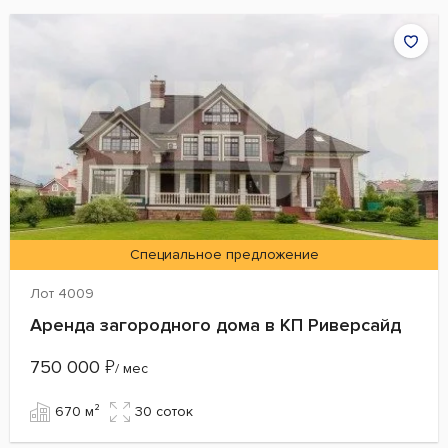
Специальное предложение
Лот 4009
Аренда загородного дома в КП Риверсайд
750 000
₽
/ мес
670 м²
30 cоток