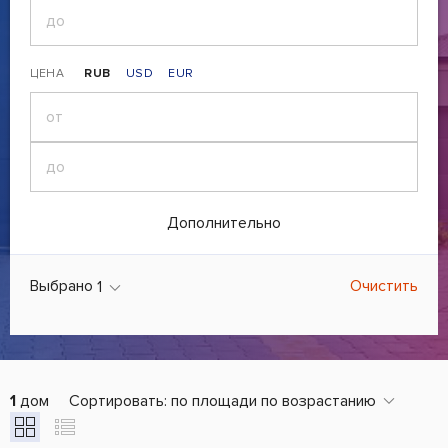
ЦЕНА
RUB
USD
EUR
Дополнительно
Выбрано
Очистить
1
1
дом
Сортировать:
по площади по возрастанию