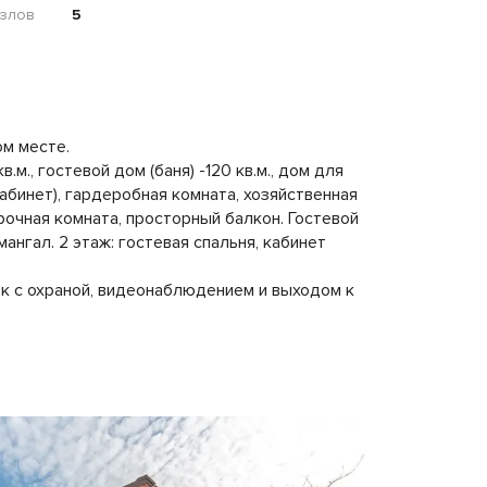
злов
5
ом месте.
., гостевой дом (баня) -120 кв.м., дом для
кабинет), гардеробная комната, хозяйственная
ирочная комната, просторный балкон. Гостевой
мангал. 2 этаж: гостевая спальня, кабинет
ок с охраной, видеонаблюдением и выходом к