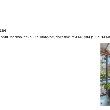
кве
ссия, Москва, район Крылатское, посёлок Речник, улица 3-я Лини