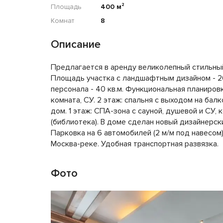
Площадь
400 м²
Комнат
8
Описание
Предлагается в аренду великолепный стильный
Площадь участка с ландшафтным дизайном - 20 с
персонала - 40 кв.м. Функциональная планировка
комната, СУ. 2 этаж: спальня с выходом на бал
дом. 1 этаж: СПА-зона с сауной, душевой и СУ, 
(библиотека). В доме сделан новый дизайнерск
Парковка на 6 автомобилей (2 м/м под навесо
Москва-реке. Удобная транспортная развязка.
Фото