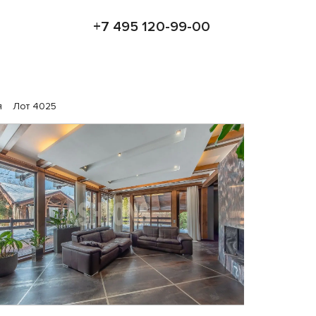
+7 495 120-99-00
я
Лот 4025