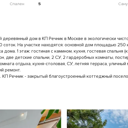
Спален
5
Сану
 деревянный дом в КП Речник в Москве в экологически чист
оток. На участке находятся: основной дом площадью 250 кв.м
 дома. 1 этаж: гостиная с камином, кухня, гостевая спальня (
кон, две детские спальни, 2 СУ, 2 гардеробных комнаты, пост
комната отдыха, кухня-столовая, СУ, летняя терраса, уличный 
ий ремонт.
м). КП Речник - закрытый благоустроенный коттеджный посел