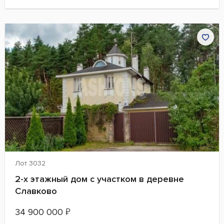
Лот 3032
2-х этажный дом с участком в деревне
Славково
34 900 000
₽