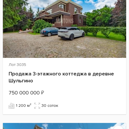
Лот 3035
Продажа 3-этажного коттеджа в деревне
Шульгино
750 000 000
₽
1 200 м²
30 cоток