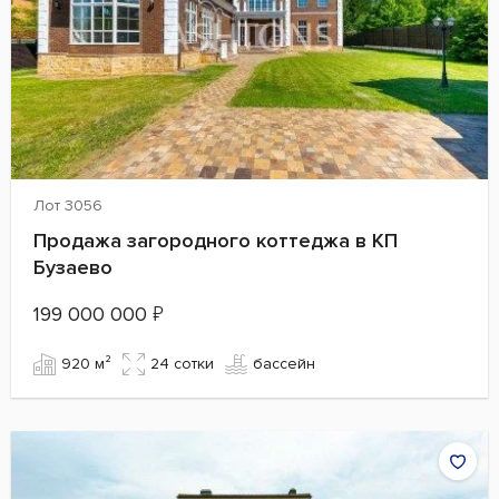
Лот 3056
Продажа загородного коттеджа в КП
Бузаево
199 000 000
₽
920 м²
24 сотки
бассейн