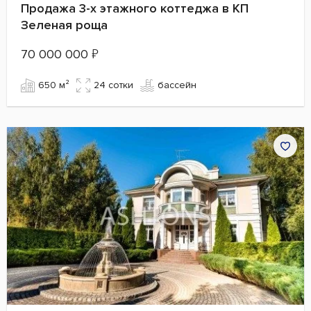
Продажа 3-х этажного коттеджа в КП
Зеленая роща
70 000 000
₽
650 м²
24 сотки
бассейн