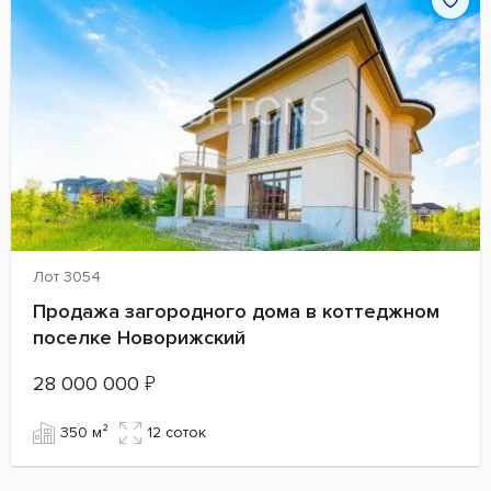
Лот 3054
Продажа загородного дома в коттеджном
поселке Новорижский
28 000 000
₽
350 м²
12 cоток