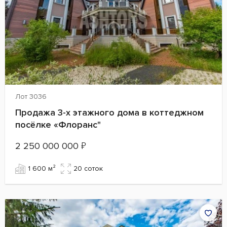
Лот 3036
Продажа 3-х этажного дома в коттеджном
посёлке «Флоранс"
2 250 000 000
₽
1 600 м²
20 cоток