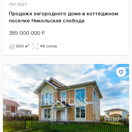
Лот 3027
Продажа загородного дома в коттеджном
поселке Никольская слобода
395 000 000
₽
800 м²
46 cоток