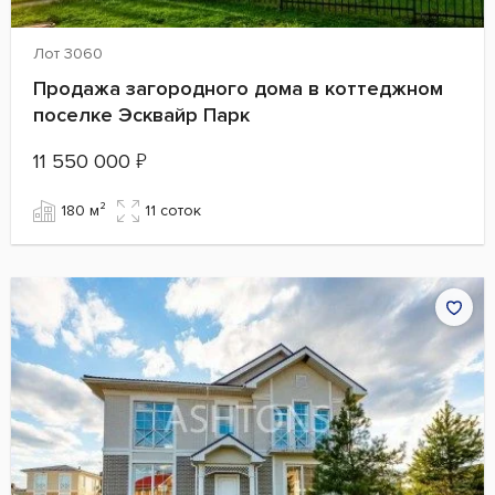
Лот 3060
Продажа загородного дома в коттеджном
поселке Эсквайр Парк
11 550 000
₽
180 м²
11 cоток