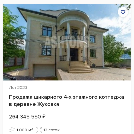
Лот 3033
Продажа шикарного 4-х этажного коттеджа
в деревне Жуковка
264 345 550
₽
1 000 м²
12 cоток