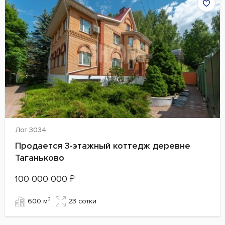
Лот 3034
Продается 3-этажный коттедж деревне
Таганьково
100 000 000
₽
600 м²
23 сотки