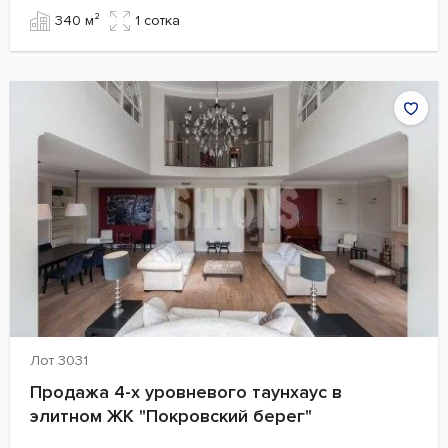
340 м²
1 сотка
Лот 3031
Продажа 4-х уровневого таунхаус в
элитном ЖК "Покровский берег"