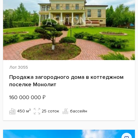
Лот 3055
Продажа загородного дома в коттеджном
поселке Монолит
160 000 000
₽
450 м²
25 cоток
бассейн