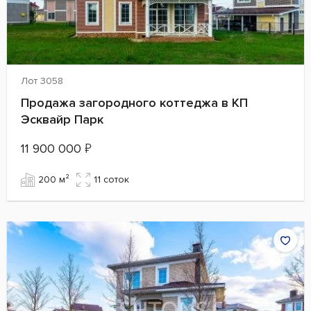
Лот 3058
Продажа загородного коттеджа в КП
Эсквайр Парк
11 900 000
₽
200 м²
11 cоток