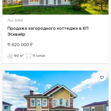
Лот 3059
Продажа загородного коттеджа в КП
Эсквайр
11 620 000
₽
180 м²
11 cоток