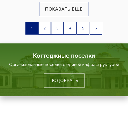
ПОКАЗАТЬ ЕЩЕ
›
1
2
3
4
5
Коттеджные поселки
Организованные поселки с единой инфраструктурой
ПОДОБРАТЬ