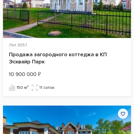
Лот 3057
Продажа загородного коттеджа в КП
Эсквайр Парк
10 900 000
₽
150 м²
11 cоток