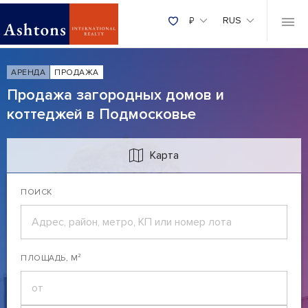
₽
RUS
АРЕНДА
ПРОДАЖА
Продажа загородных домов и
коттеджей в Подмосковье
Карта
ПОИСК
ПЛОЩАДЬ, М²