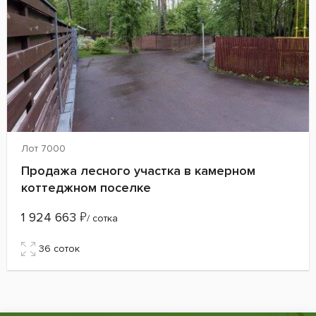
Лот 7000
Продажа лесного участка в камерном
коттеджном поселке
1 924 663
₽
/ сотка
36 cоток