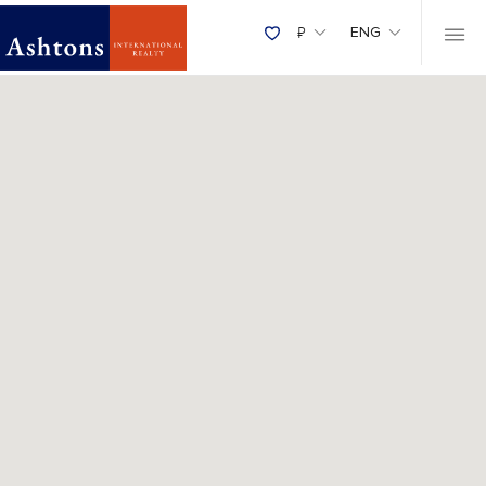
Map
₽
ENG