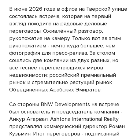
В июне 2026 года в офисе на Тверской улице
состоялась встреча, которая на первый
взгляд походила на рядовые деловые
переговоры. Оживлённый разговор,
рукопожатие на камеру. Только вот за этим
рукопожатием - нечто куда большее, чем
фотография для пресс-релиза. За столом
сошлись две компании из двух разных, но
всё теснее переплетающихся миров
недвижимости: российский премиальный
рынок и стремительно растущий рынок
Объединённых Арабских Эмиратов.
Со стороны BNW Developments на встрече
был основатель и председатель компании -
Анкур Агарвал. Ashtons International Realty
представлял коммерческий директор Роман
Кузьмин. Итог переговоров - подписанный