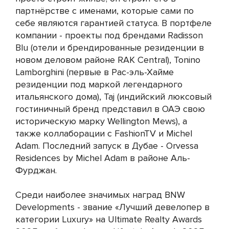
партнёрстве с именами, которые сами по
себе являются гарантией статуса. В портфеле
компании - проекты под брендами Radisson
Blu (отели и брендированные резиденции в
новом деловом районе RAK Central), Tonino
Lamborghini (первые в Рас-эль-Хайме
резиденции под маркой легендарного
итальянского дома), Taj (индийский люксовый
гостиничный бренд представил в ОАЭ свою
историческую марку Wellington Mews), а
также коллаборации с FashionTV и Michel
Adam. Последний запуск в Дубае - Orvessa
Residences by Michel Adam в районе Аль-
Фурджан.
Среди наиболее значимых наград BNW
Developments - звание «Лучший девелопер в
категории Luxury» на Ultimate Realty Awards