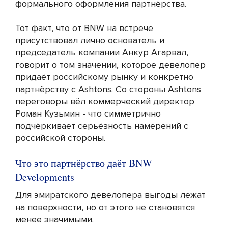
формального оформления партнёрства.
Тот факт, что от BNW на встрече
присутствовал лично основатель и
председатель компании Анкур Агарвал,
говорит о том значении, которое девелопер
придаёт российскому рынку и конкретно
партнёрству с Ashtons. Со стороны Ashtons
переговоры вёл коммерческий директор
Роман Кузьмин - что симметрично
подчёркивает серьёзность намерений с
российской стороны.
Что это партнёрство даёт BNW
Developments
Для эмиратского девелопера выгоды лежат
на поверхности, но от этого не становятся
менее значимыми.