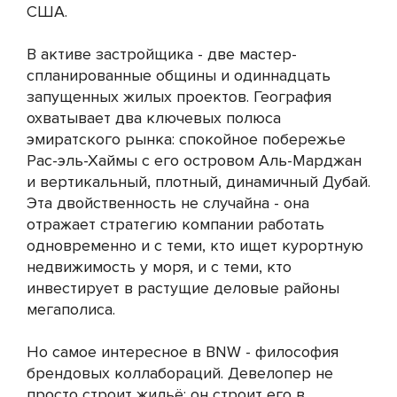
США.
В активе застройщика - две мастер-
спланированные общины и одиннадцать
запущенных жилых проектов. География
охватывает два ключевых полюса
эмиратского рынка: спокойное побережье
Рас-эль-Хаймы с его островом Аль-Марджан
и вертикальный, плотный, динамичный Дубай.
Эта двойственность не случайна - она
отражает стратегию компании работать
одновременно и с теми, кто ищет курортную
недвижимость у моря, и с теми, кто
инвестирует в растущие деловые районы
мегаполиса.
Но самое интересное в BNW - философия
брендовых коллабораций. Девелопер не
просто строит жильё; он строит его в