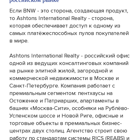
Если BNW - это сторона, создающая продукт,
то Ashtons International Realty - сторона,
которая обеспечивает доступ к одному из
самых платёжеспособных пулов покупателей
в мире.
Ashtons International Realty - российский офис
одной из ведущих консалтинговых компаний
на рынке элитной жилой, загородной и
коммерческой недвижимости в Москве и
Санкт-Петербурге. Компания работает с
премиальным сегментом: пентхаусы на
Остоженке и Патриарших, апартаменты в
башнях «Москва-Сити», особняки на Рублёво-
Успенском шоссе и Новой Риге, офисные и
торговые объекты в премиальных бизнес-
центрах двух столиц. Агентство строит свою
работу по стандартам системы RICS (REABS) и