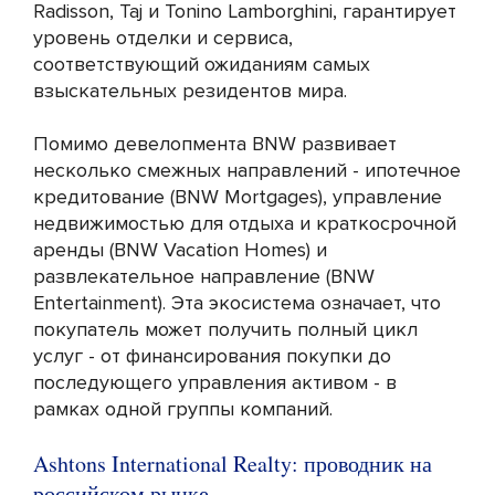
Radisson, Taj и Tonino Lamborghini, гарантирует
уровень отделки и сервиса,
соответствующий ожиданиям самых
взыскательных резидентов мира.
Помимо девелопмента BNW развивает
несколько смежных направлений - ипотечное
кредитование (BNW Mortgages), управление
недвижимостью для отдыха и краткосрочной
аренды (BNW Vacation Homes) и
развлекательное направление (BNW
Entertainment). Эта экосистема означает, что
покупатель может получить полный цикл
услуг - от финансирования покупки до
последующего управления активом - в
рамках одной группы компаний.
Ashtons International Realty: проводник на
российском рынке