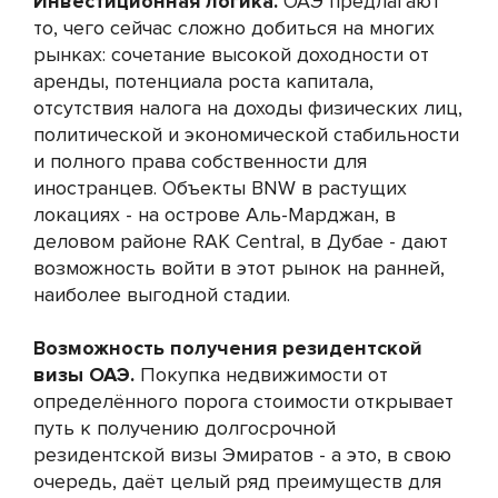
Инвестиционная логика.
ОАЭ предлагают
то, чего сейчас сложно добиться на многих
рынках: сочетание высокой доходности от
аренды, потенциала роста капитала,
отсутствия налога на доходы физических лиц,
политической и экономической стабильности
и полного права собственности для
иностранцев. Объекты BNW в растущих
локациях - на острове Аль-Марджан, в
деловом районе RAK Central, в Дубае - дают
возможность войти в этот рынок на ранней,
наиболее выгодной стадии.
Возможность получения резидентской
визы ОАЭ.
Покупка недвижимости от
определённого порога стоимости открывает
путь к получению долгосрочной
резидентской визы Эмиратов - а это, в свою
очередь, даёт целый ряд преимуществ для