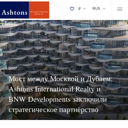
₽
RUS
Блог
Мост между Москвой и Дубаем:
Ashtons International Realty и
BNW Developments заключили
стратегическое партнёрство