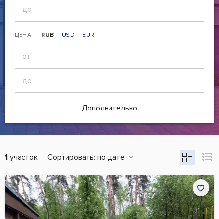
ЦЕНА
RUB
USD
EUR
Дополнительно
1
участок
Сортировать:
по дате