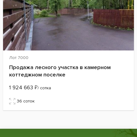
Лот 7000
Продажа лесного участка в камерном
коттеджном поселке
1 924 663
₽
/ сотка
36 cоток