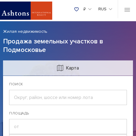
₽
RUS
Жилая недвижимость
Продажа земельных участков в
Подмосковье
Карта
ПОИСК
ПЛОЩАДЬ