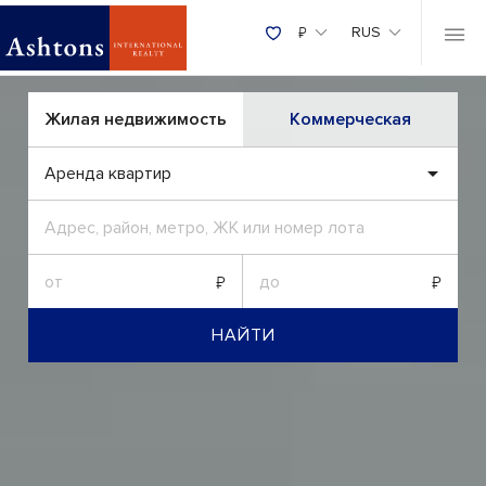
Ashtons International Re
₽
RUS
Жилая недвижимость
Коммерческая
Аренда квартир
НАЙТИ