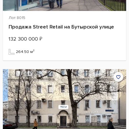
Лот 8015
Продажа Street Retail на Бутырской улице
132 300 000
₽
264.50 м²