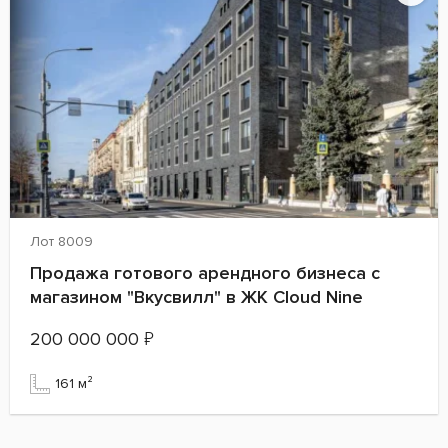
Лот 8009
Продажа готового арендного бизнеса с
магазином "Вкусвилл" в ЖК Cloud Nine
200 000 000
₽
161 м²