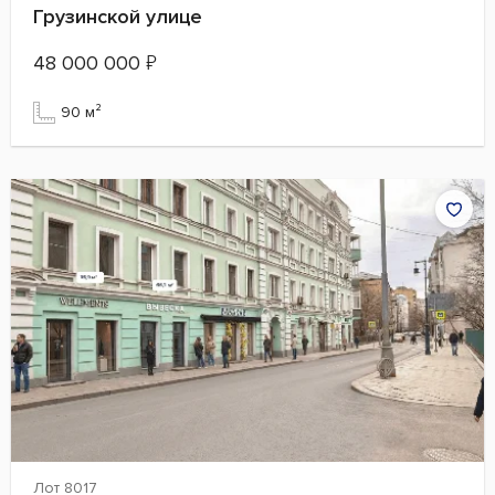
Грузинской улице
48 000 000
₽
90 м²
Лот 8017