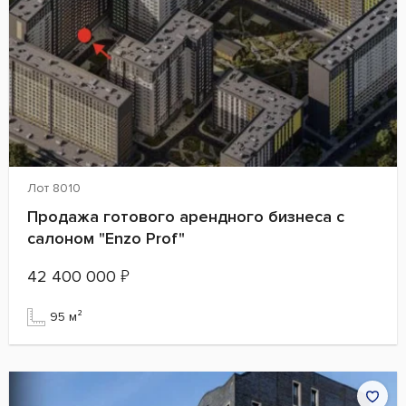
Лот 8010
Продажа готового арендного бизнеса с
салоном "Enzo Prof"
42 400 000
₽
95 м²