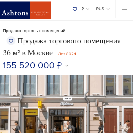
₽
RUS
Продажа торговых помещений
Продажа торгового помещения
36 м² в Москве
Лот 8024
155 520 000
₽