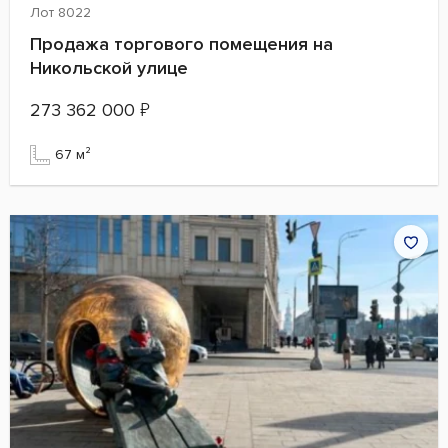
Лот 8022
Продажа торгового помещения на
Никольской улице
273 362 000
₽
67 м²