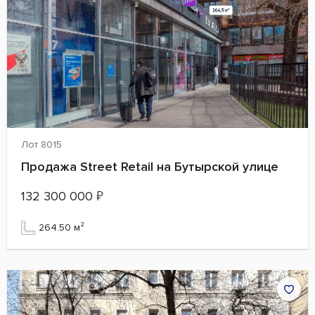
Лот 8015
Продажа Street Retail на Бутырской улице
132 300 000
₽
264.50 м²