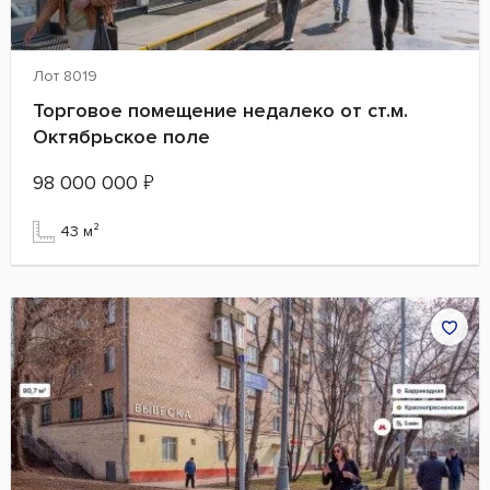
Лот 8019
Торговое помещение недалеко от ст.м.
Октябрьское поле
98 000 000
₽
43 м²