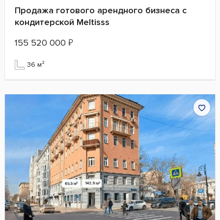
Продажа готового арендного бизнеса с
кондитерской Meltisss
155 520 000
₽
36 м²