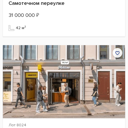
Самотечном переулке
31 000 000
₽
42 м²
Лот 8024