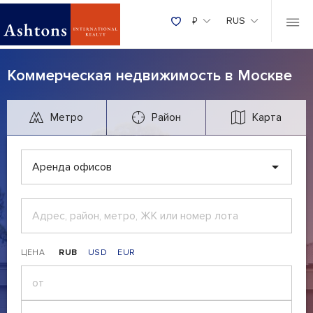
₽
RUS
Коммерческая недвижимость в Москве
Метро
Район
Карта
Аренда офисов
ЦЕНА
RUB
USD
EUR
₽