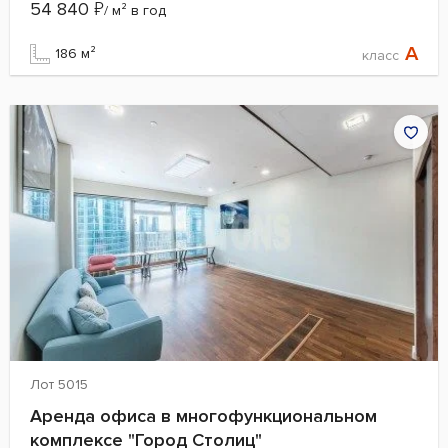
54 840
₽
/ м² в год
A
186 м²
класс
Лот 5015
Аренда офиса в многофункциональном
комплексе "Город Столиц"