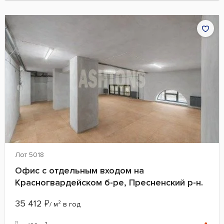
Лот 5018
Офис с отдельным входом на
Красногвардейском б-ре, Пресненский р-н.
35 412
₽
/ м² в год