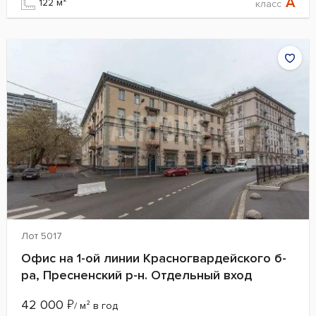
A
122 м²
класс
Лот 5017
Офис на 1-ой линии Красногвардейского б-
ра, Пресненский р-н. Отдельный вход
42 000
₽
/ м² в год