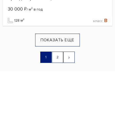
30 000
₽
/ м² в год
B
128 м²
класс
ПОКАЗАТЬ ЕЩЕ
›
1
2