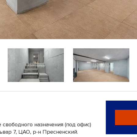
 свободного назначения (под офис)
ьвар 7, ЦАО, р-н Пресненский.