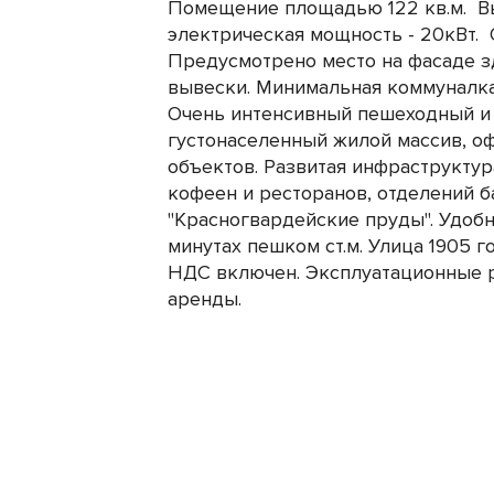
Помещение площадью 122 кв.м. Вы
электрическая мощность - 20кВт. 
Предусмотрено место на фасаде 
вывески. Минимальная коммуналка
Очень интенсивный пешеходный и
густонаселенный жилой массив, о
объектов. Развитая инфраструктур
кофеен и ресторанов, отделений б
"Красногвардейские пруды". Удобна
минутах пешком ст.м. Улица 1905 го
НДС включен. Эксплуатационные 
аренды.