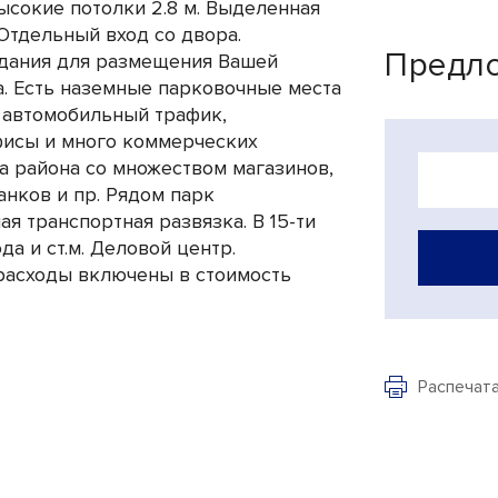
сокие потолки 2.8 м. Выделенная
Отдельный вход со двора.
Предло
здания для размещения Вашей
. Есть наземные парковочные места
 автомобильный трафик,
фисы и много коммерческих
а района со множеством магазинов,
анков и пр. Рядом парк
я транспортная развязка. В 15-ти
да и ст.м. Деловой центр.
расходы включены в стоимость
Распечат