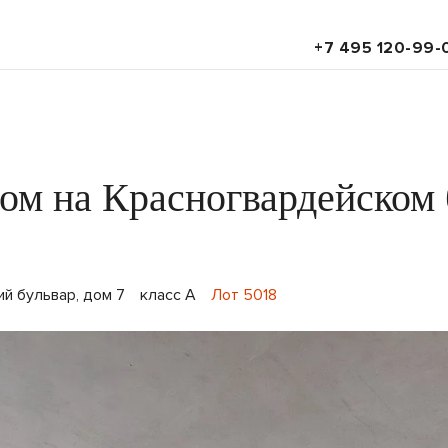
+7 495 120-99-
ом на Красногвардейском 
й бульвар, дом 7
класс A
Лот 5018