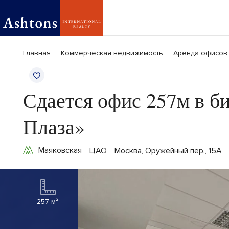
Главная
Коммерческая недвижимость
Аренда офисов
Сдается офис 257м в б
Плаза»
Маяковская
ЦАО
Москва, Оружейный пер., 15А
257 м²