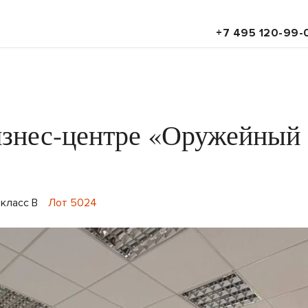
+7 495 120-99-
изнес-центре «Оружейный
класс B
Лот 5024