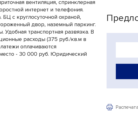
приточная вентиляция, спринклерная
оростной интернет и телефония.
Предло
. БЦ с круглосуточной охраной,
ороженный двор, наземный паркинг.
. Удобная транспортная развязка. В
ционные расходы (375 руб./кв.м в
платежи оплачиваются
место - 30 000 руб. Юридический
Распечат