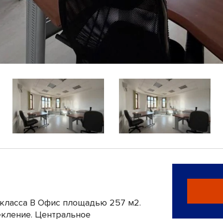
 класса B Офис площадью 257 м2.
екление. Центральное