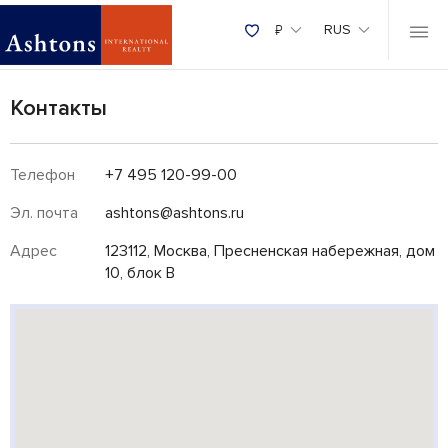
₽
RUS
Контакты
Телефон
+7 495 120-99-00
Эл. почта
ashtons@ashtons.ru
Адрес
123112, Москва, Пресненская набережная, дом
10, блок В