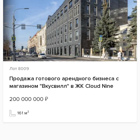
Лот 8009
Продажа готового арендного бизнеса с
магазином "Вкусвилл" в ЖК Cloud Nine
200 000 000
₽
161 м²