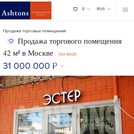
₽
RUS
Продажа торговых помещений
Продажа торгового помещения
42 м² в Москве
Лот 8025
31 000 000
₽