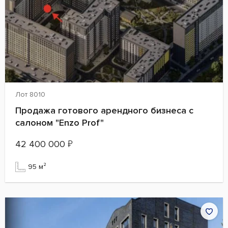
Лот 8010
Продажа готового арендного бизнеса с
салоном "Enzo Prof"
42 400 000
₽
95 м²