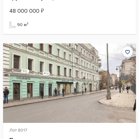
48 000 000
₽
90 м²
Лот 8017