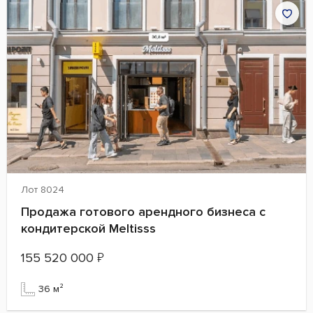
Лот 8024
Продажа готового арендного бизнеса с
кондитерской Meltisss
155 520 000
₽
36 м²