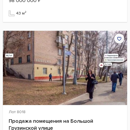
98 000 000
₽
43 м²
Лот 8018
Продажа помещения на Большой
Грузинской улице