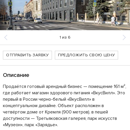
1
из
6
ОТПРАВИТЬ ЗАЯВКУ
ПРЕДЛОЖИТЬ СВОЮ ЦЕНУ
Описание
Продаётся готовый арендный бизнес — помещение 161 м²,
где работает магазин здорового питания «ВкусВилл». Это
первый в России черно-белый «ВкусВилл» в
концептуальном дизайне. Объект расположен в
четвёртом доме от Кремля (900 метров), в пешей
доступности — Третьяковская галерея, парк искусств
«Музеон», парк «Зарядье».