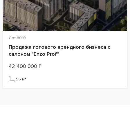
Лот 8010
Продажа готового арендного бизнеса с
салоном "Enzo Prof"
42 400 000
₽
95 м²