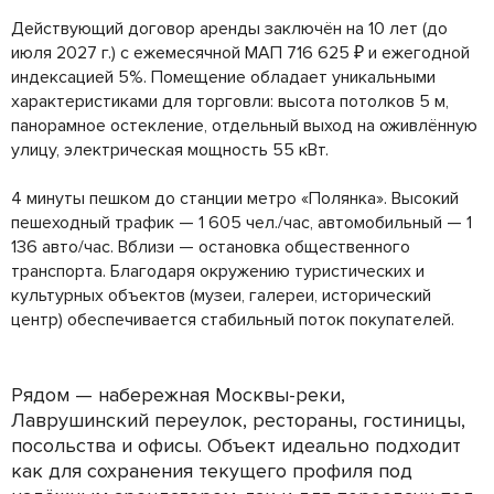
Действующий договор аренды заключён на 10 лет (до
июля 2027 г.) с ежемесячной МАП 716 625 ₽ и ежегодной
индексацией 5%. Помещение обладает уникальными
характеристиками для торговли: высота потолков 5 м,
панорамное остекление, отдельный выход на оживлённую
улицу, электрическая мощность 55 кВт.
4 минуты пешком до станции метро «Полянка». Высокий
пешеходный трафик — 1 605 чел./час, автомобильный — 1
136 авто/час. Вблизи — остановка общественного
транспорта. Благодаря окружению туристических и
культурных объектов (музеи, галереи, исторический
центр) обеспечивается стабильный поток покупателей.
Рядом — набережная Москвы-реки,
Лаврушинский переулок, рестораны, гостиницы,
посольства и офисы. Объект идеально подходит
как для сохранения текущего профиля под