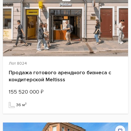
Лот 8024
Продажа готового арендного бизнеса с
кондитерской Meltisss
155 520 000
₽
36 м²