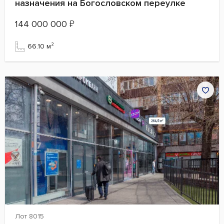
назначения на Богословском переулке
144 000 000
₽
66.10 м²
Лот 8015