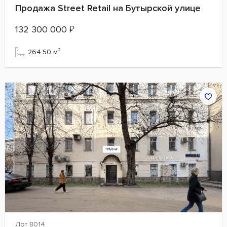
Продажа Street Retail на Бутырской улице
132 300 000
₽
264.50 м²
Лот 8014