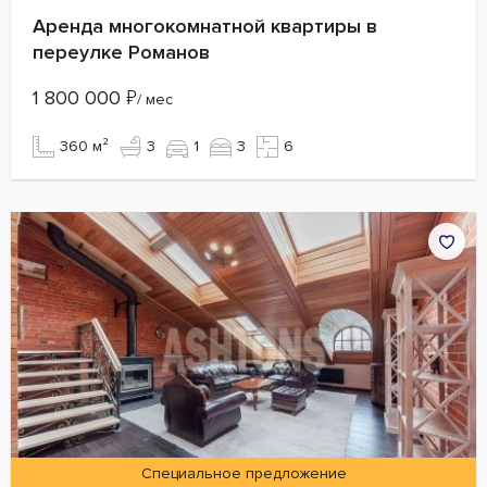
Аренда многокомнатной квартиры в
переулке Романов
1 800 000
₽
/ мес
360 м²
3
1
3
6
Специальное предложение