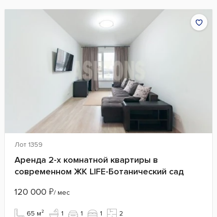
Лот 1359
Аренда 2-х комнатной квартиры в
современном ЖК LIFE-Ботанический сад
120 000
₽
/ мес
65 м²
1
1
1
2