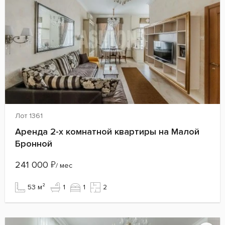
Лот 1361
Аренда 2-х комнатной квартиры на Малой
Бронной
241 000
₽
/ мес
53 м²
1
1
2