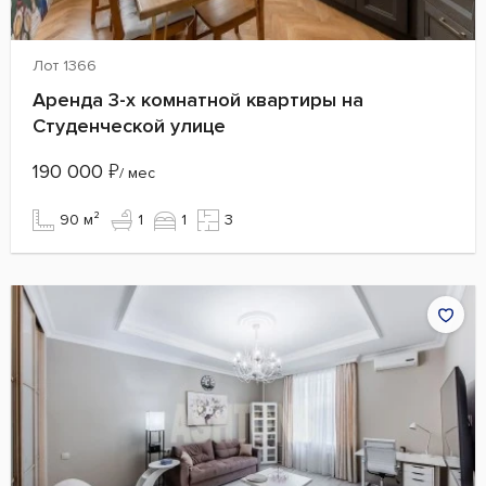
Лот 1366
Аренда 3-х комнатной квартиры на
Студенческой улице
190 000
₽
/ мес
90 м²
1
1
3