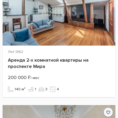
Лот 1362
Аренда 2-х комнатной квартиры на
проспекте Мира
200 000
₽
/ мес
140 м²
1
3
4