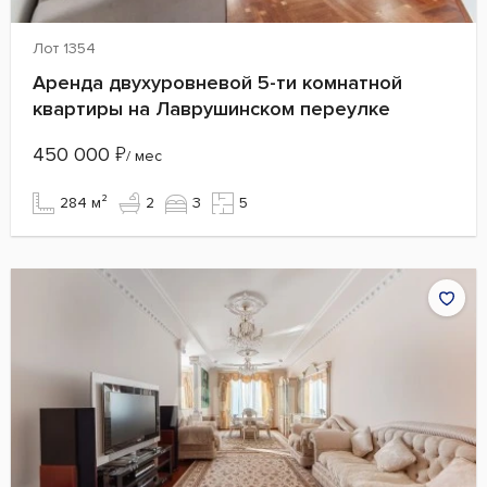
Лот 1354
Аренда двухуровневой 5-ти комнатной
квартиры на Лаврушинском переулке
450 000
₽
/ мес
284 м²
2
3
5