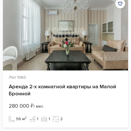
Лот 1360
Аренда 2-х комнатной квартиры на Малой
Бронной
280 000
₽
/ мес
56 м²
1
1
2