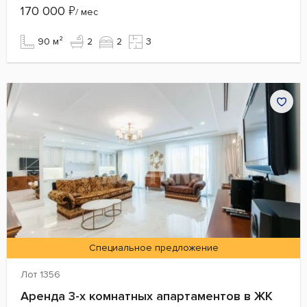
170 000
₽
/ мес
90 м²
2
2
3
Специальное предложение
Лот 1356
Аренда 3-х комнатных апартаментов в ЖК