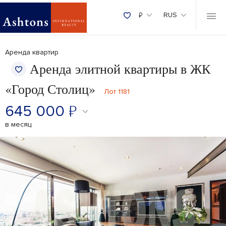
₽
RUS
Аренда квартир
Аренда элитной квартиры в ЖК
«Город Столиц»
Лот 1181
645 000
₽
в месяц