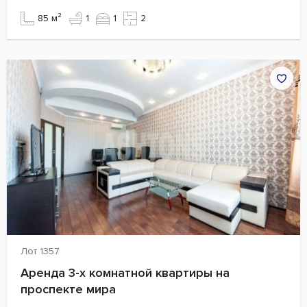
85 м²
1
1
2
Лот 1357
Аренда 3-х комнатной квартиры на
проспекте мира