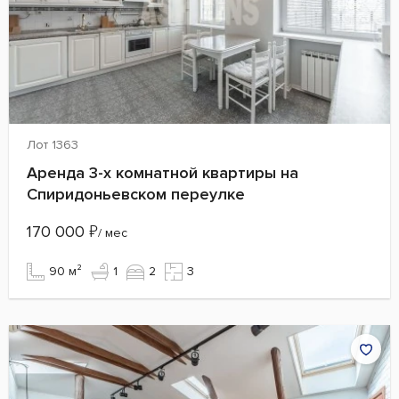
Лот 1363
Аренда 3-х комнатной квартиры на
Спиридоньевском переулке
170 000
₽
/ мес
90 м²
1
2
3