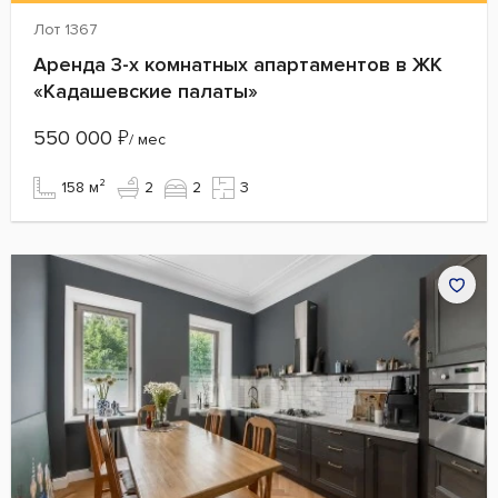
Лот 1367
Аренда 3-х комнатных апартаментов в ЖК
«Кадашевские палаты»
550 000
₽
/ мес
158 м²
2
2
3