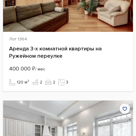
Лот 1364
Аренда 3-х комнатной квартиры на
Ружейном переулке
400 000
₽
/ мес
120 м²
2
2
3