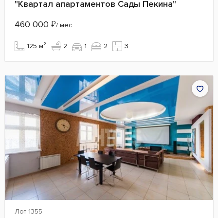
"Квартал апартаментов Сады Пекина"
460 000
₽
/ мес
125 м²
2
1
2
3
Лот 1355