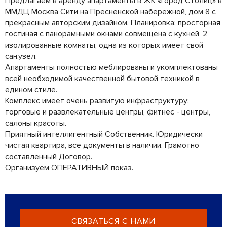
Предлагаем в аренду апартаменты в ЖК «Город Столиц» в
ММДЦ Москва Сити на Пресненской набережной, дом 8 с
прекрасным авторским дизайном. Планировка: просторная
гостиная с панорамными окнами совмещена с кухней, 2
изолированные комнаты, одна из которых имеет свой
сан.узел.
Апартаменты полностью меблированы и укомплектованы
всей необходимой качественной бытовой техникой в
едином стиле.
Комплекс имеет очень развитую инфраструктуру:
торговые и развлекательные центры, фитнес - центры,
салоны красоты.
Приятный интеллигентный Собственник. Юридически
чистая квартира, все документы в наличии. Грамотно
составленный Договор.
Организуем ОПЕРАТИВНЫЙ показ.
СВЯЗАТЬСЯ С НАМИ