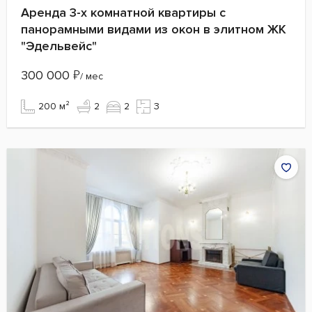
Аренда 3-х комнатной квартиры с
панорамными видами из окон в элитном ЖК
"Эдельвейс"
300 000
₽
/ мес
200 м²
2
2
3