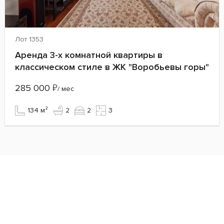
Лот 1353
Аренда 3-х комнатной квартиры в
классическом стиле в ЖК "Воробьевы горы"
285 000
₽
/ мес
134 м²
2
2
3