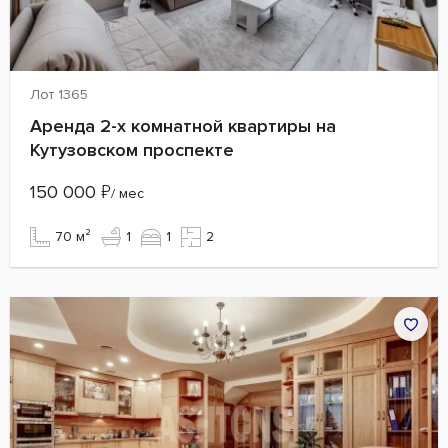
Лот 1365
Аренда 2-х комнатной квартиры на
Кутузовском проспекте
150 000
₽
/ мес
70 м²
1
1
2