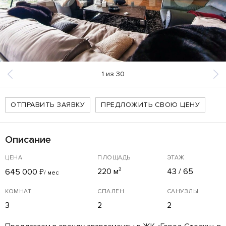
1
из
30
ОТПРАВИТЬ ЗАЯВКУ
ПРЕДЛОЖИТЬ СВОЮ ЦЕНУ
Описание
ЦЕНА
ПЛОЩАДЬ
ЭТАЖ
220 м²
43 / 65
645 000
₽
/ мес
КОМНАТ
СПАЛЕН
САНУЗЛЫ
3
2
2