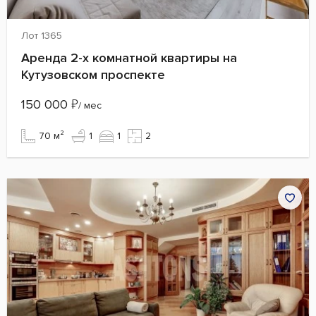
Лот 1365
Аренда 2-х комнатной квартиры на
Кутузовском проспекте
150 000
₽
/ мес
70 м²
1
1
2