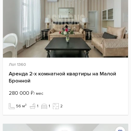
Лот 1360
Аренда 2-х комнатной квартиры на Малой
Бронной
280 000
₽
/ мес
56 м²
1
1
2