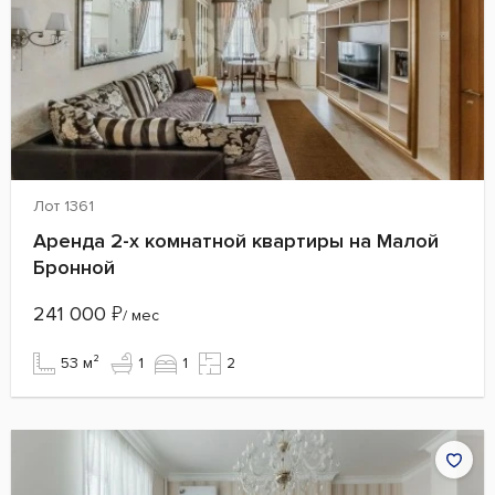
Лот 1361
Аренда 2-х комнатной квартиры на Малой
Бронной
241 000
₽
/ мес
53 м²
1
1
2