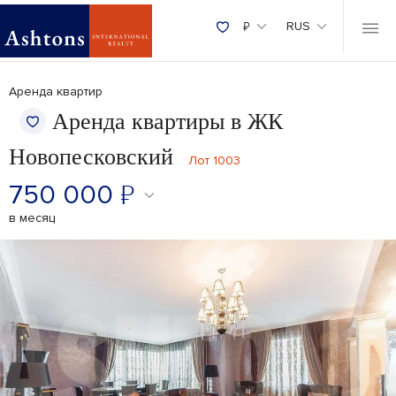
₽
RUS
Аренда квартир
Аренда квартиры в ЖК
Новопесковский
Лот 1003
750 000
₽
в месяц