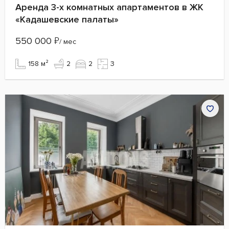
Аренда 3-х комнатных апартаментов в ЖК
«Кадашевские палаты»
550 000
₽
/ мес
158 м²
2
2
3