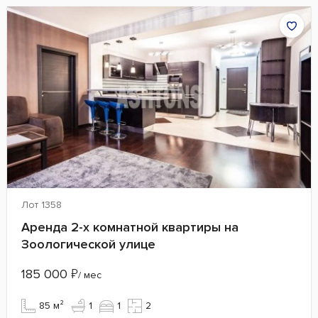
Лот 1358
Аренда 2-х комнатной квартиры на
Зоологической улице
185 000
₽
/ мес
85 м²
1
1
2