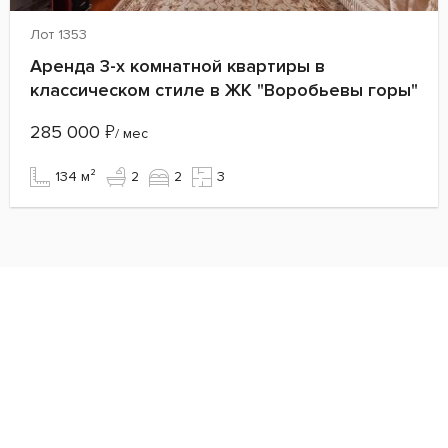
Лот 1353
Аренда 3-х комнатной квартиры в
классическом стиле в ЖК "Воробьевы горы"
285 000
₽
/ мес
134 м²
2
2
3