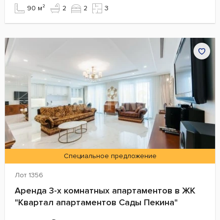
90 м²
2
2
3
Специальное предложение
Лот 1356
Аренда 3-х комнатных апартаментов в ЖК
"Квартал апартаментов Сады Пекина"