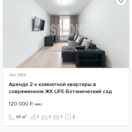
Лот 1359
Аренда 2-х комнатной квартиры в
современном ЖК LIFE-Ботанический сад
120 000
₽
/ мес
65 м²
1
1
1
2