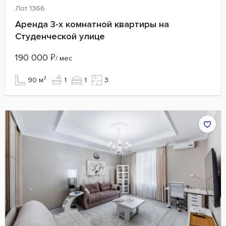
Лот 1366
Аренда 3-х комнатной квартиры на
Студенческой улице
190 000
₽
/ мес
90 м²
1
1
3