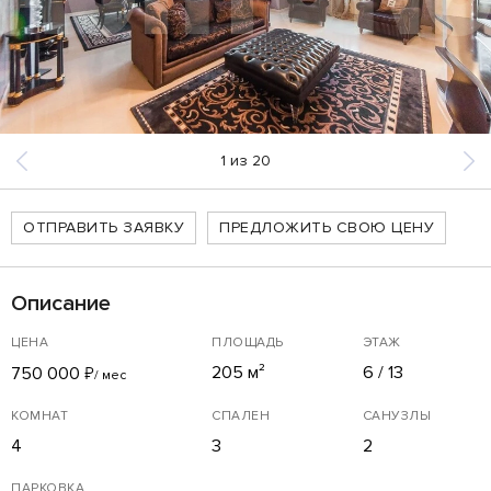
1
из
20
ОТПРАВИТЬ ЗАЯВКУ
ПРЕДЛОЖИТЬ СВОЮ ЦЕНУ
Описание
ЦЕНА
ПЛОЩАДЬ
ЭТАЖ
205 м²
6 / 13
750 000
₽
/ мес
КОМНАТ
СПАЛЕН
САНУЗЛЫ
4
3
2
ПАРКОВКА