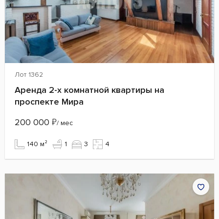
Лот 1362
Аренда 2-х комнатной квартиры на
проспекте Мира
200 000
₽
/ мес
140 м²
1
3
4