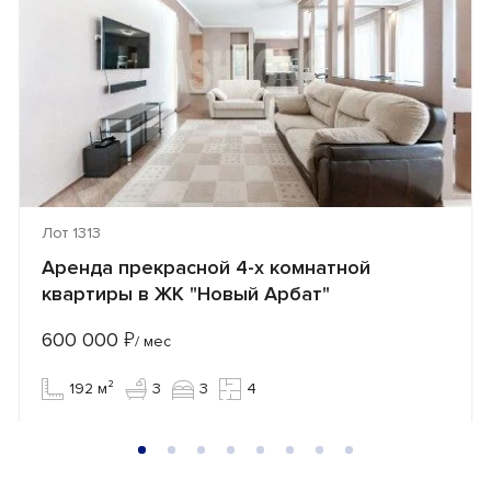
Лот 1313
Аренда прекрасной 4-х комнатной
квартиры в ЖК "Новый Арбат"
600 000
₽
/ мес
192 м²
3
3
4