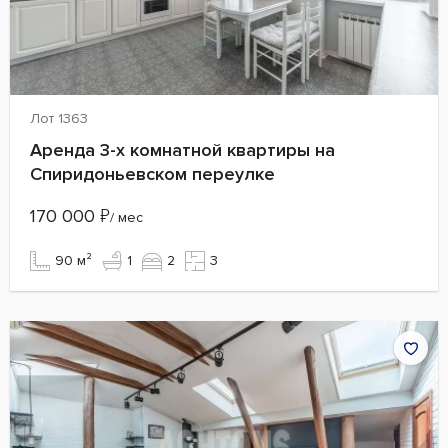
Лот 1363
Аренда 3-х комнатной квартиры на
Спиридоньевском переулке
170 000
₽
/ мес
90 м²
1
2
3