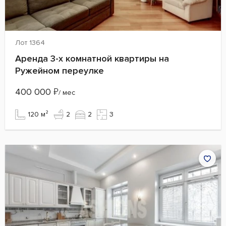
Лот 1364
Аренда 3-х комнатной квартиры на
Ружейном переулке
400 000
₽
/ мес
120 м²
2
2
3