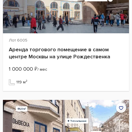
Лот 6005
Аренда торгового помещение в самом
центре Москвы на улице Рождественка
1 000 000
₽
/ мес
119 м²