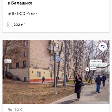
в Балашихе
500 000
₽
/ мес
202 м²
Лот 6010