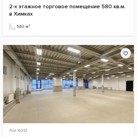
2-х этажное торговое помещение 580 кв.м.
в Химках
580 м²
Лот 6013