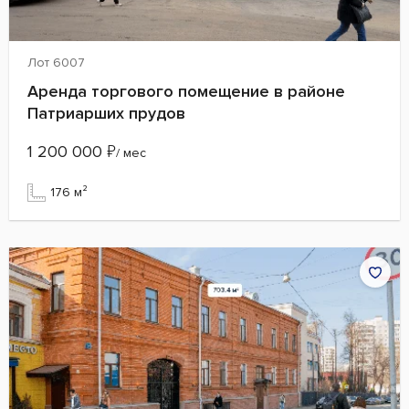
Лот 6007
Аренда торгового помещение в районе
Патриарших прудов
1 200 000
₽
/ мес
176 м²