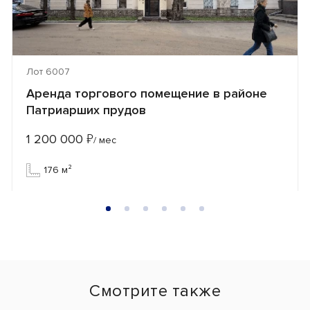
Лот 6007
Аренда торгового помещение в районе
Патриарших прудов
1 200 000
₽
/ мес
176 м²
Смотрите также