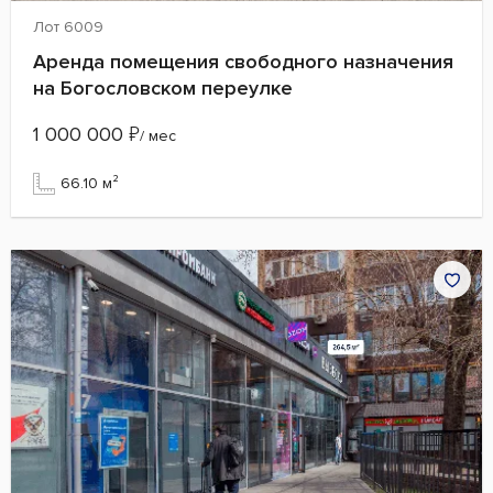
Лот 6009
Аренда помещения свободного назначения
на Богословском переулке
1 000 000
₽
/ мес
66.10 м²