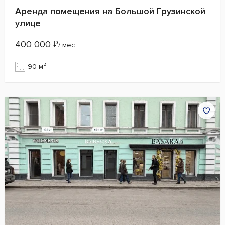
Аренда помещения на Большой Грузинской
улице
400 000
₽
/ мес
90 м²