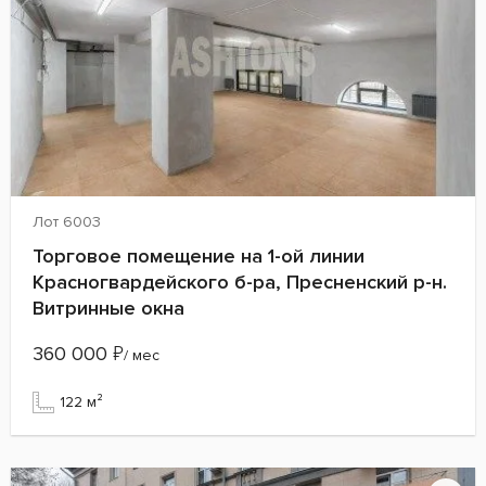
Лот 6003
Торговое помещение на 1-ой линии
Красногвардейского б-ра, Пресненский р-н.
Витринные окна
360 000
₽
/ мес
122 м²