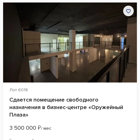
Лот 6018
Сдается помещение свободного
назначения в бизнес-центре «Оружейный
Плаза»
3 500 000
₽
/ мес