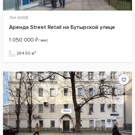
Лот 6008
Аренда Street Retail на Бутырской улице
1 050 000
₽
/ мес
264.50 м²