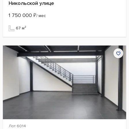
Никольской улице
1 750 000
₽
/ мес
67 м²
Лот 6014