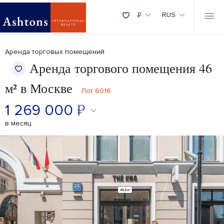
₽
RUS
Аренда торговых помещений
Аренда торгового помещения 46
м² в Москве
Лот 6016
1 269 000
₽
в месяц