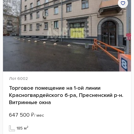
Лот 6002
Торговое помещение на 1-ой линии
Красногвардейского б-ра, Пресненский р-н.
Витринные окна
647 500
₽
/ мес
185 м²