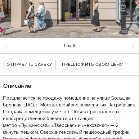
1
из
6
ОТПРАВИТЬ ЗАЯВКУ
ПРЕДЛОЖИТЬ СВОЮ ЦЕНУ
Описание
Предлагается на продажу помещение на улице Большая
Бронная, ЦАО, г. Москва, в районе знаменитых Патриарших.
Продажа помещения у метро. Объект расположен в
непосредственной близости от станций
метро «Пушкинская», «Тверская» и «Чеховская» — 2
минуты пешком. Сверхинтенсивный пешеходный трафик.
Развитая инфраструктура, крупный жилой и деловой