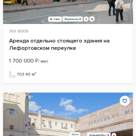
Лот 6006
Аренда отдельно стоящего здания на
Лефортовском переулке
1 700 000
₽
/ мес
703.40 м²