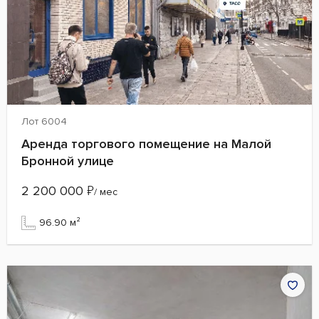
Лот 6004
Аренда торгового помещение на Малой
Бронной улице
2 200 000
₽
/ мес
96.90 м²