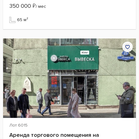
350 000
₽
/ мес
65 м²
Лот 6015
Аренда торгового помещения на