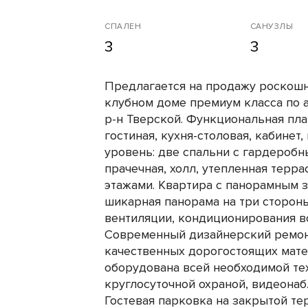
СПАЛЕН
САНУЗЛЫ
3
3
Предлагается на продажу роскошн
клубном доме премиум класса по а
р-н Тверской. Функциональная пла
гостиная, кухня-столовая, кабинет,
уровень: две спальни с гардеробн
прачечная, холл, утепленная терр
этажами. Квартира с панорамным з
шикарная панорама на три стороны
вентиляции, кондиционирования в
Современный дизайнерский ремонт
качественных дорогостоящих мате
оборудована всей необходимой те
круглосуточной охраной, видеона
Гостевая парковка на закрытой т