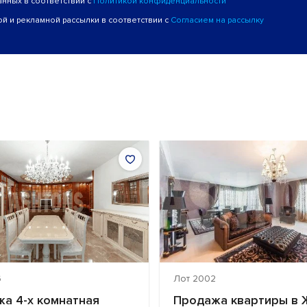
анных в соответствии с
Политикой конфиденциальности
й и рекламной рассылки в соответствии с
Согласием на рассылку
6
Лот 2002
а 4-х комнатная
Продажа квартиры в 