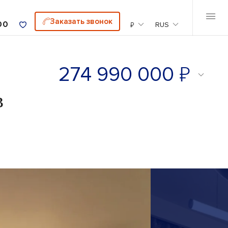
Заказать звонок
00
₽
RUS
₽
274 990 000
в