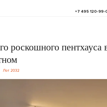
+7 495 120-99-
го роскошного пентхауса 
тном
Лот 2032