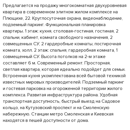
Предлагается на продажу многокомнатная двухуровневая
квартира в современном элитном жилом комплексе на
Плющихе, 22. Круглосуточная охрана, видеонаблюдение,
подземный паркинг. Функциональная планировка
квартиры. 1 этаж: кухня, столовая-гостиная, гостиная, 2
спальни, кабинет, комната свободного назначения, 2
совмещенных СУ, 2 гардеробные комнаты, постирочная
комната, холл. 2 этаж: спальня, гардеробная комната, 1
совмещенный СУ. Высота потолков на 2-м этаже
составляет 6 м. Современный ремонт. Просторная,
светлая квартира, которая идеально подойдет для семьи.
Встроенная кухня укомплектована всей бытовой техникой
известных мировых производителей. Подземный паркинг
и гостевая парковка на огороженной территории жилого
комплекса. Развитая инфраструктура района. Удобная
транспортная доступность, быстрый выезд на Садовое
кольцо, на Кутузовский проспект и на Смоленскую
набережную. Станции метро Смоленская и Киевская
находятся в пешей доступности от дома.