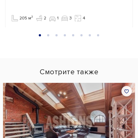
205 м²
2
1
3
4
Смотрите также