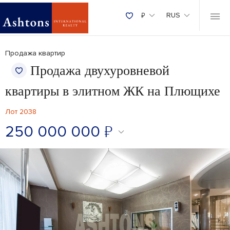
₽
RUS
Продажа квартир
Продажа двухуровневой
квартиры в элитном ЖК на Плющихе
Лот 2038
250 000 000
₽