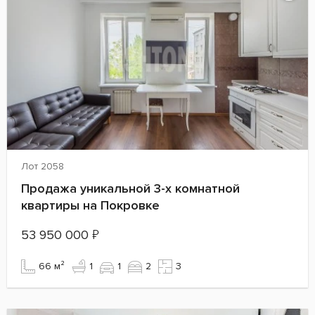
Лот 2058
Продажа уникальной 3-х комнатной
квартиры на Покровке
53 950 000
₽
66 м²
1
1
2
3