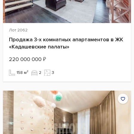
Лот 2062
Продажа 3-х комнатных апартаментов в ЖК
«Кадашевские палаты»
220 000 000
₽
158 м²
2
3