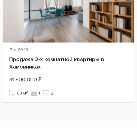
Лот 2049
Продажа 2-х комнатной квартиры в
Хамовниках
31 900 000
₽
63 м²
1
2