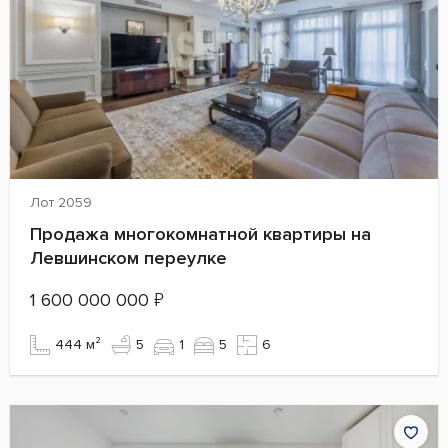
Лот 2059
Продажа многокомнатной квартиры на
Левшинском переулке
1 600 000 000
₽
444 м²
5
1
5
6