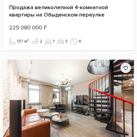
Продажа великолепной 4-комнатной
квартиры на Обыденском переулке
225 080 000
₽
137 м²
2
1
3
4