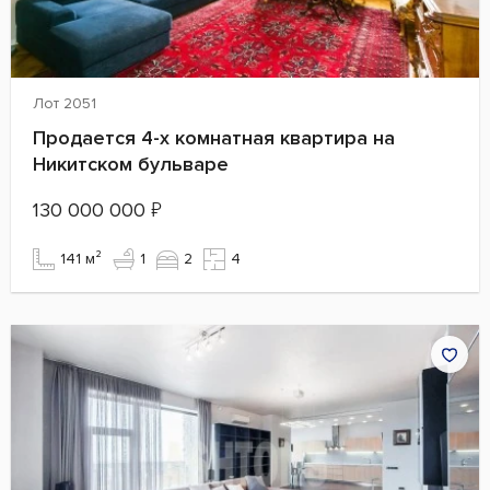
Лот 2051
Продается 4-х комнатная квартира на
Никитском бульваре
130 000 000
₽
141 м²
1
2
4