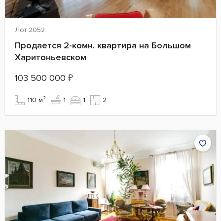
Лот 2052
Продается 2-комн. квартира на Большом
Харитоньевском
103 500 000
₽
110 м²
1
1
2