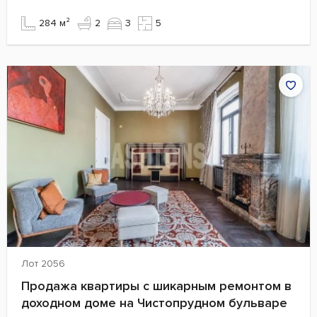
284 м²
2
3
5
Лот 2056
Продажа квартиры с шикарным ремонтом в
доходном доме на Чистопрудном бульваре