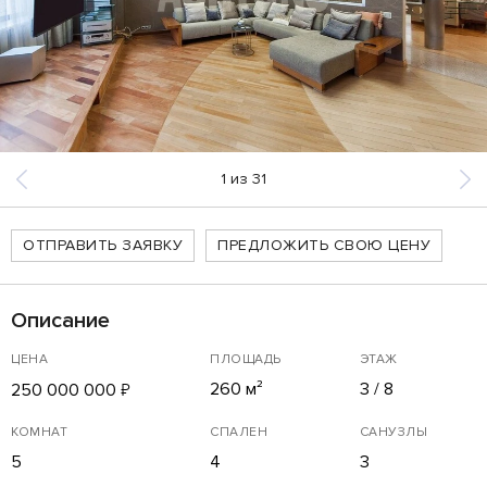
1
из
31
ОТПРАВИТЬ ЗАЯВКУ
ПРЕДЛОЖИТЬ СВОЮ ЦЕНУ
Описание
ЦЕНА
ПЛОЩАДЬ
ЭТАЖ
260 м²
3 / 8
250 000 000
₽
КОМНАТ
СПАЛЕН
САНУЗЛЫ
5
4
3