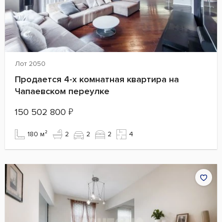
Лот 2050
Продается 4-х комнатная квартира на
Чапаевском переулке
150 502 800
₽
180 м²
2
2
2
4