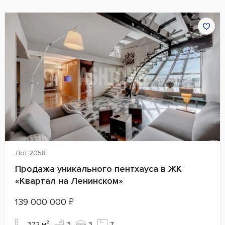
Лот 2058
Продажа уникального пентхауса в ЖК
«Квартал на Ленинском»
139 000 000
₽
372 м²
3
3
7