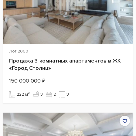
Лот 2060
Продажа 3-комнатных апартаментов в ЖК
«Город Столиц»
150 000 000
₽
222 м²
3
2
3