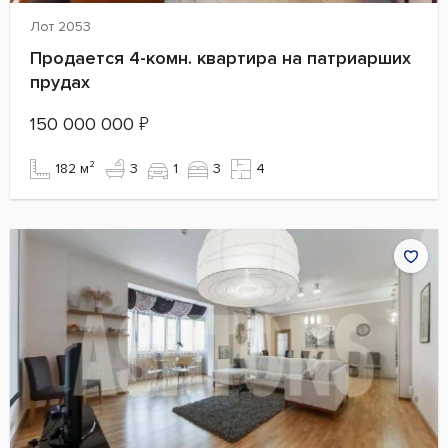
Лот 2053
Продается 4-комн. квартира на патриарших
прудах
150 000 000
₽
182 м²
3
1
3
4