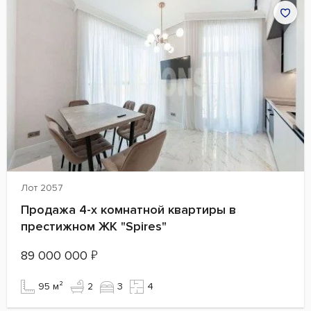
Лот 2057
Продажа 4-х комнатной квартиры в
престижном ЖК "Spires"
89 000 000
₽
95 м²
2
3
4