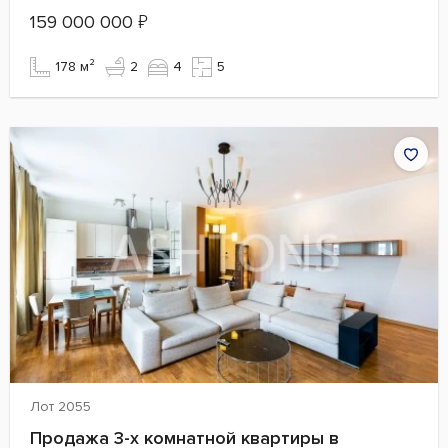
159 000 000
₽
178 м²
2
4
5
Лот 2055
Продажа 3-х комнатной квартиры в