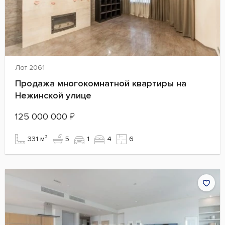
Лот 2061
Продажа многокомнатной квартиры на
Нежинской улице
125 000 000
₽
331 м²
5
1
4
6