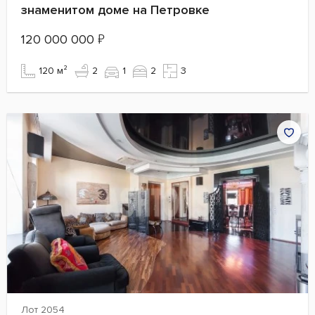
знаменитом доме на Петровке
120 000 000
₽
120 м²
2
1
2
3
Лот 2054