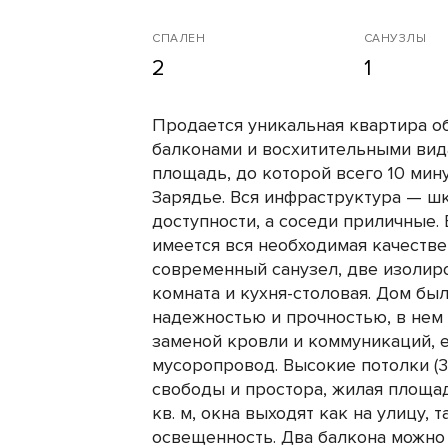
СПАЛЕН
САНУЗЛЫ
2
1
Продается уникальная квартира о
балконами и восхитительными вид
площадь, до которой всего 10 мину
Зарядье. Вся инфраструктура — ш
доступности, а соседи приличные.
имеется вся необходимая качестве
современный санузел, две изолир
комната и кухня-столовая. Дом был
надежностью и прочностью, в нем
заменой кровли и коммуникаций, 
мусоропровод. Высокие потолки (
свободы и простора, жилая площадь
кв. м, окна выходят как на улицу, 
освещенность. Два балкона можно