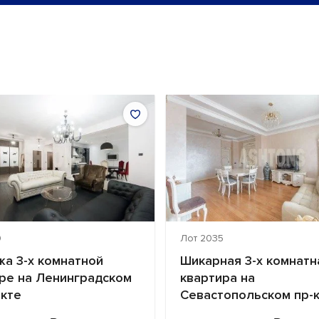
0
Лот 2035
а 3-х комнатной
Шикарная 3-х комнатн
ре на Ленинградском
квартира на
кте
Севастопольском пр-к