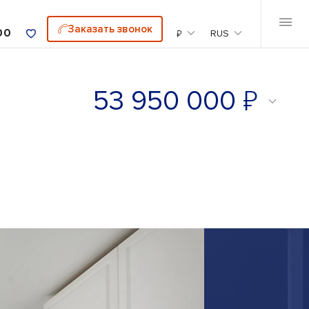
Заказать звонок
00
₽
RUS
₽
53 950 000