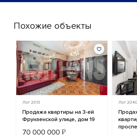
Похожие объекты
Лот 2013
Лот 204
Продажа квартиры на 3-ей
Продаж
Фрунзенской улице, дом 19
кварти
проспе
₽
70 000 000