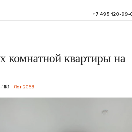
+7 495 120-99-
х комнатной квартиры на
-11К1
Лот 2058