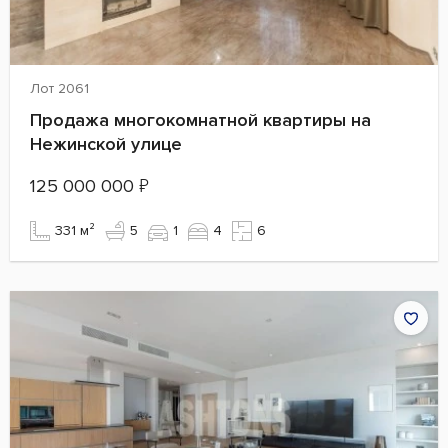
Лот 2061
Продажа многокомнатной квартиры на
Нежинской улице
125 000 000
₽
331 м²
5
1
4
6