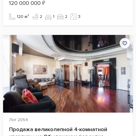
120 000 000
₽
120 м²
2
1
2
3
Лот 2054
Продажа великолепной 4-комнатной