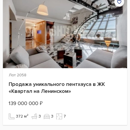
Лот 2058
Продажа уникального пентхауса в ЖК
«Квартал на Ленинском»
139 000 000
₽
372 м²
3
3
7