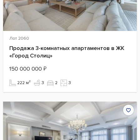
Лот 2060
Продажа 3-комнатных апартаментов в ЖК
«Город Столиц»
150 000 000
₽
222 м²
3
2
3