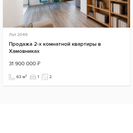
Лот 2049
Продажа 2-х комнатной квартиры в
Хамовниках
31 900 000
₽
63 м²
1
2