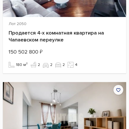
Лот 2050
Продается 4-х комнатная квартира на
Чапаевском переулке
150 502 800
₽
180 м²
2
2
2
4