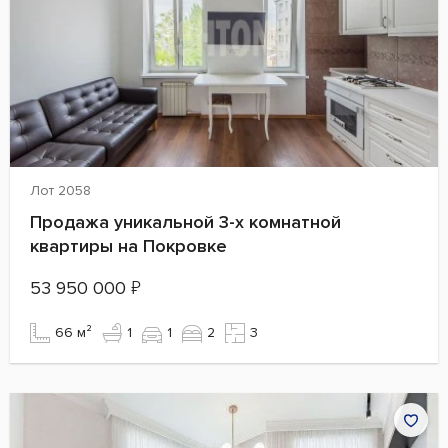
Лот 2058
Продажа уникальной 3-х комнатной
квартиры на Покровке
53 950 000
₽
66 м²
1
1
2
3