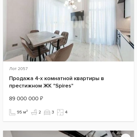
Лот 2057
Продажа 4-х комнатной квартиры в
престижном ЖК "Spires"
89 000 000
₽
95 м²
2
3
4