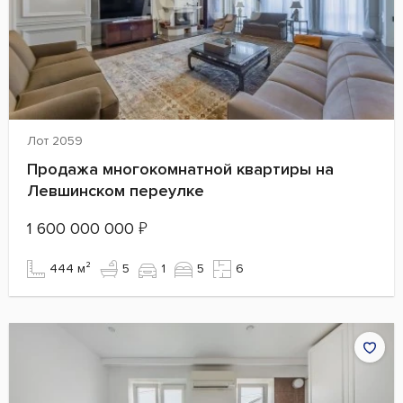
Лот 2059
Продажа многокомнатной квартиры на
Левшинском переулке
1 600 000 000
₽
444 м²
5
1
5
6