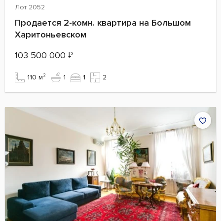
Лот 2052
Продается 2-комн. квартира на Большом
Харитоньевском
103 500 000
₽
110 м²
1
1
2