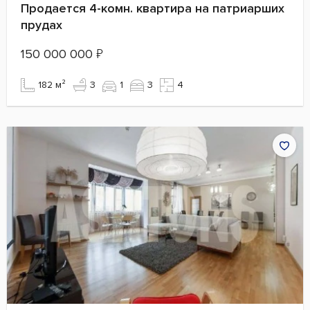
Продается 4-комн. квартира на патриарших
прудах
150 000 000
₽
182 м²
3
1
3
4