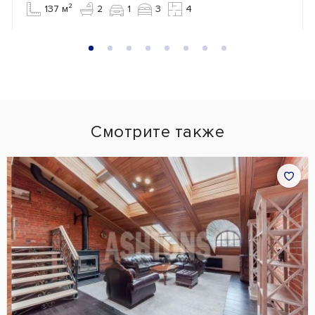
137 м²
2
1
3
4
Смотрите также