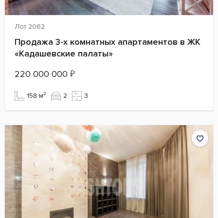
Лот 2062
Продажа 3-х комнатных апартаментов в ЖК
«Кадашевские палаты»
220 000 000
₽
158 м²
2
3