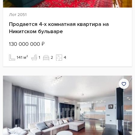
Лот 2051
Продается 4-х комнатная квартира на
Никитском бульваре
130 000 000
₽
141 м²
1
2
4