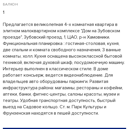
БАЛКОН
1
Предлагается великолепная 4-х комнатная квартира в
элитном малоквартирном комплексе "Дом на Зубовском
проезде", Зубовский проезд, 1, ЦАО, р-н Хамовники.
Функциональная планировка : гостиная-столовая, кухня,
две спальни и комната свободного назначения, 3 ванные
комнаты, холл. Кухня оснащена высококлассной бытовой
техникой, включая духовой шкаф, посудомоечную машину.
Интерьер выполнен в классическом стиле. В доме
работает консьерж, ведется видеонаблюдение. Для
владельцев авто оборудованы паркинги. Развитая
инфраструктура района: магазины, рестораны и кофейни,
аптеки, банки, фитнес-центры, салоны красоты, музеи и
театры. Удобная транспортная доступность, быстрый
выезд на Садовое кольцо. Ст. м. Парк Культуры и
Фрунзенская находятся в пешей доступности.