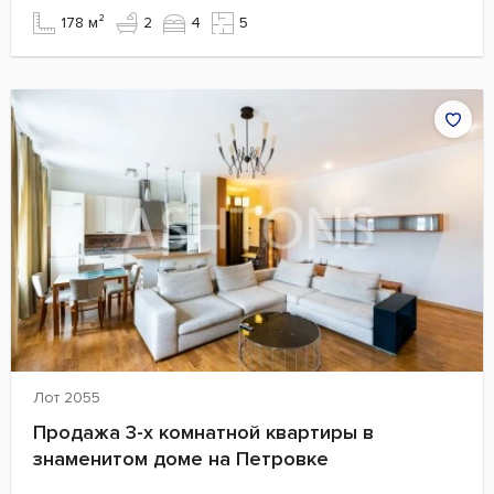
178 м²
2
4
5
Лот 2055
Продажа 3-х комнатной квартиры в
знаменитом доме на Петровке