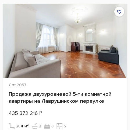
Лот 2057
Продажа двухуровневой 5-ти комнатной
квартиры на Лаврушинском переулке
435 372 216
₽
284 м²
2
3
5