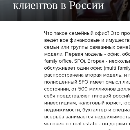
клиентов в России
Что такое семейный офис? Это пр
ведёт все финансовые и имуществ
семьи или группы связанных семе
модели. Первая модель - офис, об
family office, SFO). Вторая - неск
обслуживает один офис (multi family
распространена вторая модель, и 
полноценный SFO имеет смысл ли
состоянии, от 500 миллионов долл
себя представляет типовой росси
инвестициям, налоговый юрист, юр
недвижимости, бухгалтер и специа
всерьёз занимается недвижимость
человек по real estate - он держит