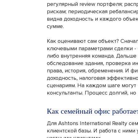
регулярный review портфеля; расп
рискам; периодическая ребалансир
видна доходность и каждого объек
сумме.
Как оценивают сам объект? Снача
ключевыми параметрами сделки - 
либо внутренняя команда. Дальше т
обследование здания, проверка и
права, история, обременения. И ф
доходность, налоговая эффективно
сценариям. На каждом шаге могут
консультанты. Процесс долгий, но
Как семейный офис работает
Для Ashtons International Realty с
клиентской базы. И работа с ними