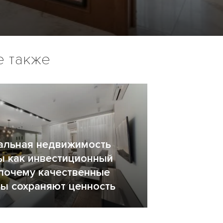
е также
альная недвижимость
 как инвестиционный
 почему качественные
ы сохраняют ценность