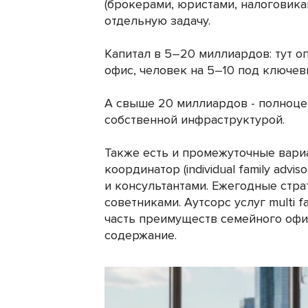
(брокерами, юристами, налоговик
отдельную задачу.
Капитал в 5–20 миллиардов: тут 
офис, человек на 5–10 под ключев
А свыше 20 миллиардов - полноце
собственной инфраструктурой.
Также есть и промежуточные вари
координатор (individual family adv
и консультантами. Ежегодные стра
советниками. Аутсорс услуг multi fa
часть преимуществ семейного офис
содержание.