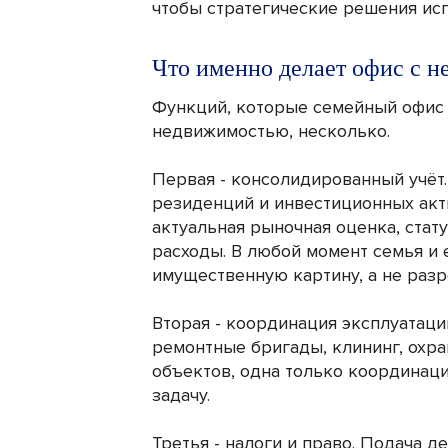
чтобы стратегические решения исп
Что именно делает офис с 
Функций, которые семейный офис 
недвижимостью, несколько.
Первая - консолидированный учёт.
резиденций и инвестиционных акт
актуальная рыночная оценка, стат
расходы. В любой момент семья и 
имущественную картину, а не раз
Вторая - координация эксплуатац
ремонтные бригады, клининг, охран
объектов, одна только координац
задачу.
Третья - налоги и право. Подача 