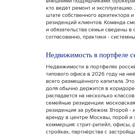
внешними подрядчиками: брокера
кто ведёт ремонт и эксплуатацию.
штате собственного архитектора и
резиденций клиентов. Команда смо
и обязательства семьи сведены в 
согласованно, практики - системные
Недвижимость в портфеле с
Недвижимости в портфелях россий
типового офиса в 2026 году на н
всего размещённого капитала. Это
доля обычно держится в коридоре 
распадается на несколько классов
семейные резиденции: московская
резиденция за рубежом. Второй - 
аренду в центре Москвы, порой и 
коммерция: стрит-ритейл, офисы, 
стройках, партнёрства с застройщ