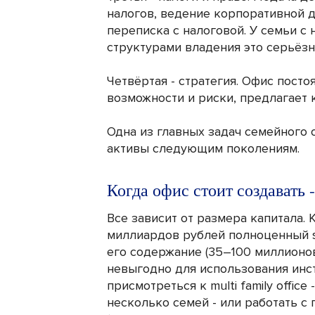
налогов, ведение корпоративной 
переписка с налоговой. У семьи 
структурами владения это серьёзн
Четвёртая - стратегия. Офис посто
возможности и риски, предлагает
Одна из главных задач семейного 
активы следующим поколениям.
Когда офис стоит создавать -
Все зависит от размера капитала. 
миллиардов рублей полноценный sin
его содержание (35–100 миллионов
невыгодно для использования инс
присмотреться к multi family offic
несколько семей - или работать 