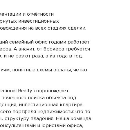
ентации и отчётности
ёрнутых инвестиционных
овождения на всех стадиях сделки.
оший семейный офис годами работает
ров. А значит, от брокера требуется
и не раз от раза, а из года в год.
сиям, понятные схемы оплаты, чётко
national Realty сопровождает
 точечного поиска объекта под
денция, инвестиционная квартира -
сего портфеля недвижимости: что-то
ить структуру владения. Наша команда
консультантами и юристами офиса,