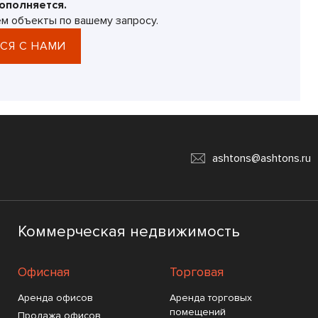
ополняется.
м объекты по вашему запросу.
СЯ С НАМИ
ashtons@ashtons.ru
Коммерческая недвижимость
Офисная
Торговая
Аренда офисов
Аренда торговых
помещений
Продажа офисов