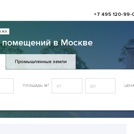
+7 495 120-99-
АЖА
 помещений в Москве
Промышленные земли
ПЛОЩАДЬ, М²
ЦЕН