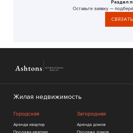
Раздел п
Оставьте заявку — подберё
СВЯЗАТЬ
Жилая недвижимость
Городская
Загородная
Аренда квартир
Аренда домов
Продажа квартир
Продажа домов