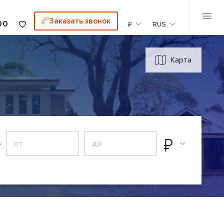
Заказать звонок
00
₽
RUS
Карта
₽
А