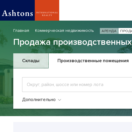
Главная
Коммерческая недвижимость
АРЕНДА
ПРОД
Продажа производственных
Склады
Производственные помещения
Дополнительно