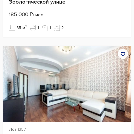
Зоологической улице
185 000
₽
/ мес
85 м²
1
1
2
Лот 1357