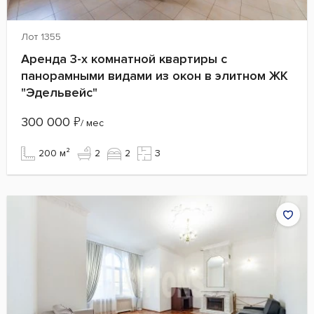
Лот 1355
Аренда 3-х комнатной квартиры с
панорамными видами из окон в элитном ЖК
"Эдельвейс"
300 000
₽
/ мес
200 м²
2
2
3