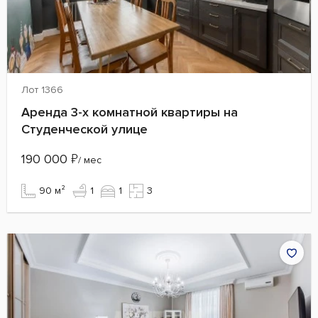
Лот 1366
Аренда 3-х комнатной квартиры на
Студенческой улице
190 000
₽
/ мес
90 м²
1
1
3