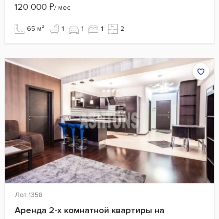
120 000
₽
/ мес
65 м²
1
1
1
2
Лот 1358
Аренда 2-х комнатной квартиры на