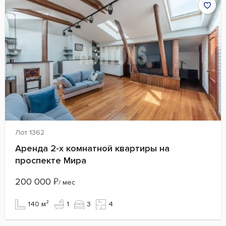
Лот 1362
Аренда 2-х комнатной квартиры на
проспекте Мира
200 000
₽
/ мес
140 м²
1
3
4