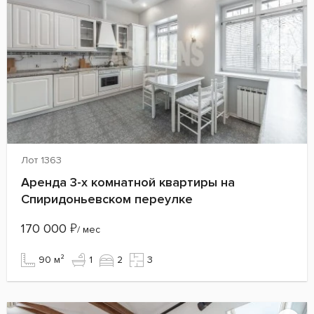
Лот 1363
Аренда 3-х комнатной квартиры на
Спиридоньевском переулке
170 000
₽
/ мес
90 м²
1
2
3