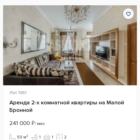
Лот 1361
Аренда 2-х комнатной квартиры на Малой
Бронной
241 000
₽
/ мес
53 м²
1
1
2