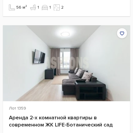
56 м²
1
1
2
Лот 1359
Аренда 2-х комнатной квартиры в
современном ЖК LIFE-Ботанический сад