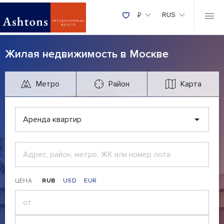
₽
RUS
Жилая недвижимость в Москве
Метро
Район
Карта
Аренда квартир
ЦЕНА
RUB
USD
EUR
₽