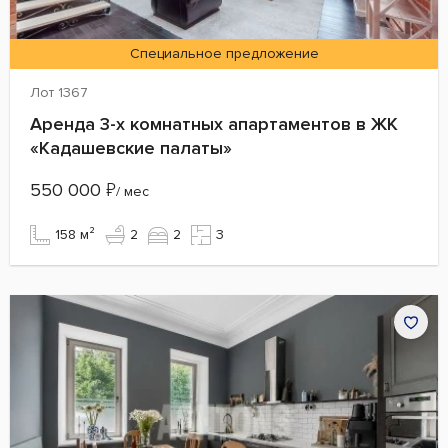
Специальное предложение
Лот 1367
Аренда 3-х комнатных апартаментов в ЖК
«Кадашевские палаты»
550 000
₽
/ мес
158 м²
2
2
3