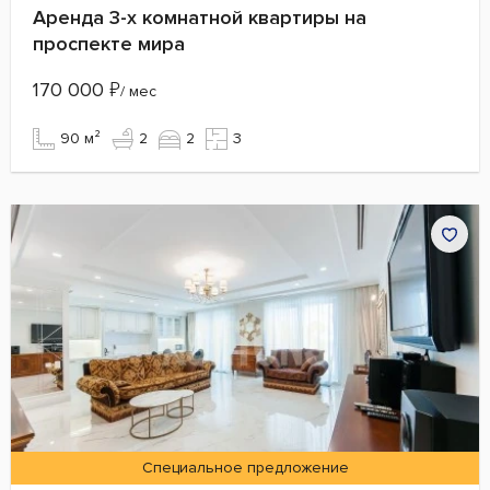
Аренда 3-х комнатной квартиры на
проспекте мира
170 000
₽
/ мес
90 м²
2
2
3
Специальное предложение