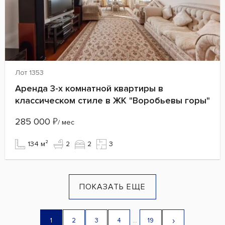
Лот 1353
Аренда 3-х комнатной квартиры в
классическом стиле в ЖК "Воробьевы горы"
285 000
₽
/ мес
134 м²
2
2
3
ПОКАЗАТЬ ЕЩЕ
›
1
2
3
4
...
19