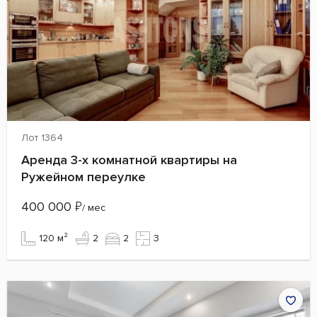
Лот 1364
Аренда 3-х комнатной квартиры на
Ружейном переулке
400 000
₽
/ мес
120 м²
2
2
3