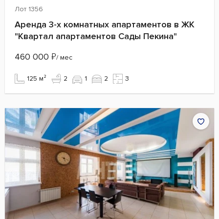
Лот 1356
Аренда 3-х комнатных апартаментов в ЖК
"Квартал апартаментов Сады Пекина"
460 000
₽
/ мес
125 м²
2
1
2
3