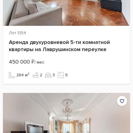
Лот 1354
Аренда двухуровневой 5-ти комнатной
квартиры на Лаврушинском переулке
450 000
₽
/ мес
284 м²
2
3
5