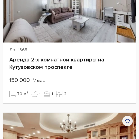
Лот 1365
Аренда 2-х комнатной квартиры на
Кутузовском проспекте
150 000
₽
/ мес
70 м²
1
1
2