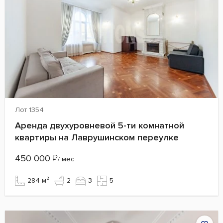
Лот 1354
Аренда двухуровневой 5-ти комнатной
квартиры на Лаврушинском переулке
450 000
₽
/ мес
284 м²
2
3
5