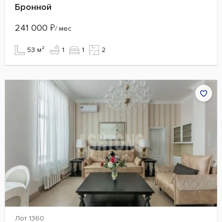
Бронной
241 000
₽
/ мес
53 м²
1
1
2
Лот 1360