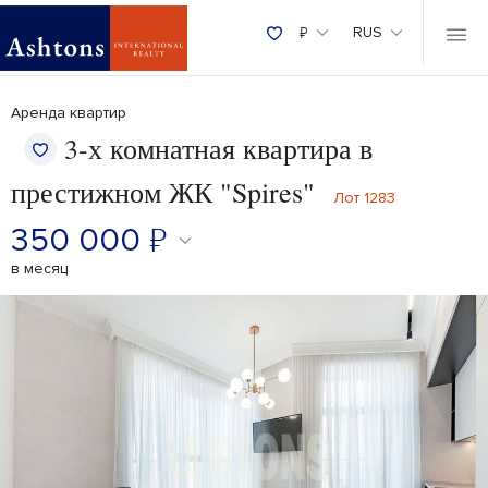
₽
RUS
Аренда квартир
3-х комнатная квартира в
престижном ЖК "Spires"
Лот 1283
350 000
₽
в месяц