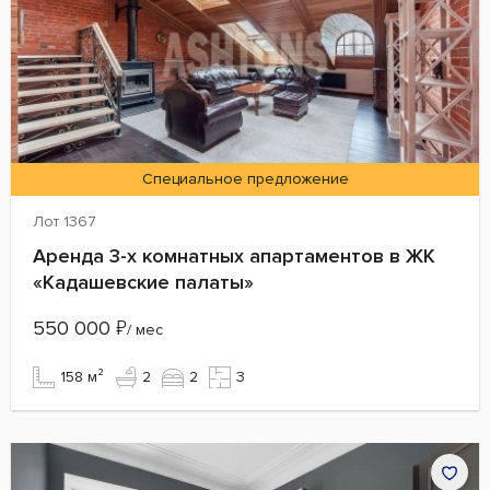
Специальное предложение
Лот 1367
Аренда 3-х комнатных апартаментов в ЖК
«Кадашевские палаты»
550 000
₽
/ мес
158 м²
2
2
3