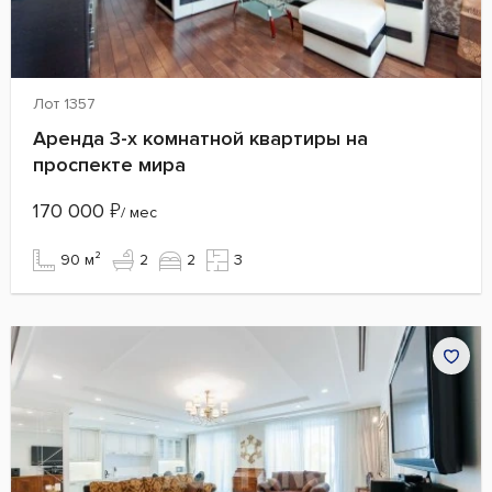
Лот 1357
Аренда 3-х комнатной квартиры на
проспекте мира
170 000
₽
/ мес
90 м²
2
2
3