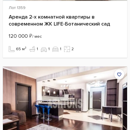
Лот 1359
Аренда 2-х комнатной квартиры в
современном ЖК LIFE-Ботанический сад
120 000
₽
/ мес
65 м²
1
1
1
2