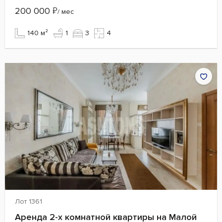
200 000
₽
/ мес
140 м²
1
3
4
Лот 1361
Аренда 2-х комнатной квартиры на Малой