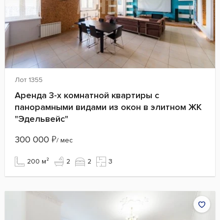
Лот 1355
Аренда 3-х комнатной квартиры с
панорамными видами из окон в элитном ЖК
"Эдельвейс"
300 000
₽
/ мес
200 м²
2
2
3