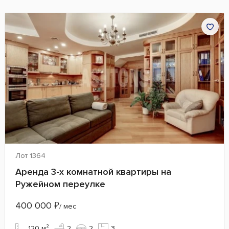
Лот 1364
Аренда 3-х комнатной квартиры на
Ружейном переулке
400 000
₽
/ мес
120 м²
2
2
3