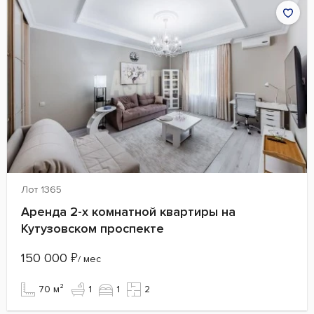
Лот 1365
Аренда 2-х комнатной квартиры на
Кутузовском проспекте
150 000
₽
/ мес
70 м²
1
1
2