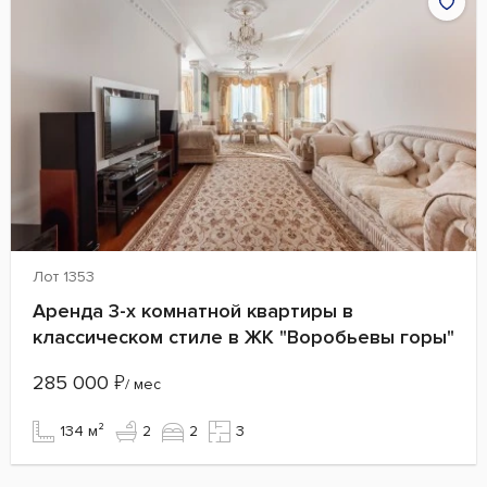
Лот 1353
Аренда 3-х комнатной квартиры в
классическом стиле в ЖК "Воробьевы горы"
285 000
₽
/ мес
134 м²
2
2
3