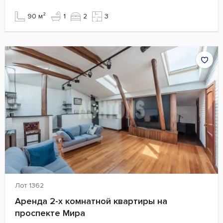
90 м²
1
2
3
Лот 1362
Аренда 2-х комнатной квартиры на
проспекте Мира