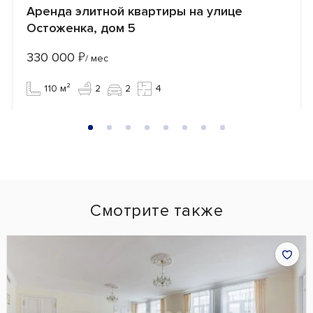
Аренда элитной квартиры на улице
Остоженка, дом 5
330 000
₽
/ мес
110 м²
2
2
4
Смотрите также