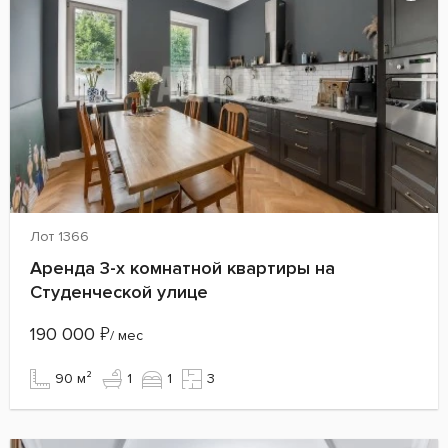
Лот 1366
Аренда 3-х комнатной квартиры на
Студенческой улице
190 000
₽
/ мес
90 м²
1
1
3