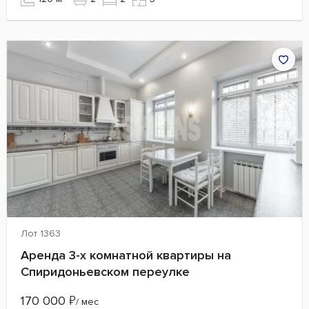
Лот 1363
Аренда 3-х комнатной квартиры на
Спиридоньевском переулке
170 000
₽
/ мес