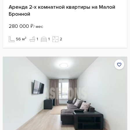
Аренда 2-х комнатной квартиры на Малой
Бронной
280 000
₽
/ мес
56 м²
1
1
2