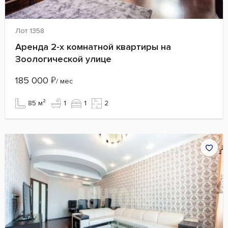
Лот 1358
Аренда 2-х комнатной квартиры на
Зоологической улице
185 000
₽
/ мес
85 м²
1
1
2