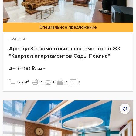
Специальное предложение
Лот 1356
Аренда 3-х комнатных апартаментов в ЖК
"Квартал апартаментов Сады Пекина"
460 000
₽
/ мес
125 м²
2
1
2
3