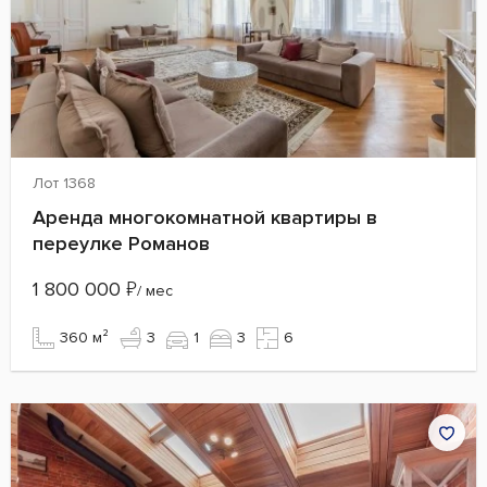
Лот 1368
Аренда многокомнатной квартиры в
переулке Романов
1 800 000
₽
/ мес
360 м²
3
1
3
6