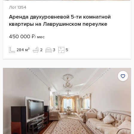
Лот 1354
Аренда двухуровневой 5-ти комнатной
квартиры на Лаврушинском переулке
450 000
₽
/ мес
284 м²
2
3
5