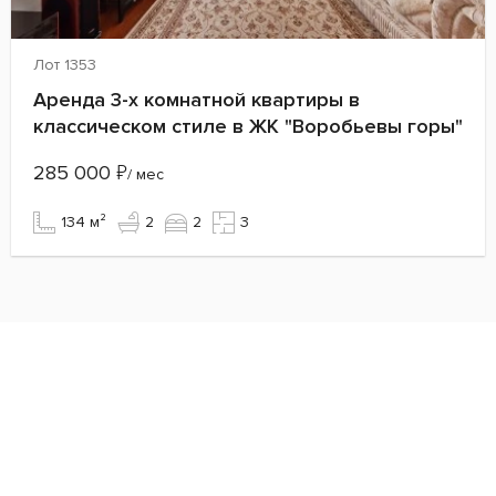
Лот 1353
Аренда 3-х комнатной квартиры в
классическом стиле в ЖК "Воробьевы горы"
285 000
₽
/ мес
134 м²
2
2
3