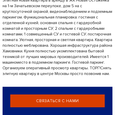
Элитная новая квартира в аренду в ЖК Новая Остоженка
на 1-м Зачатьевском переулоке, дом 5 на с
круглосуточной охраной, видеонаблюдением и подземным
паркингом. Функицональная планировка: гостиная с
отделенной кухней, основная спальня с гардеробной
комнатой и просторным СУ, 2 спальни с гардеробными
комнатами, 1 совмещенный СУ и гостевой СУ, постирочная
комната. Уютная, просторная и светлая квартира. Квартира
полностью меблирована. Хорошая инфраструктура района
Хамовники. Кухня полностью укомплектована бытовой
техникой от лучших мировых производителей. Имеется 1
машиноместо в подземном паркинге. Гостевой паркинг.
Организуем оперативный просмотр квартиры. ТОРГ!Снять
элитную квартиру в центре Москвы просто позвонив нам.
СВЯЗАТЬСЯ С НАМИ