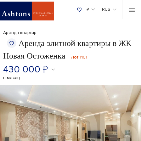
₽
RUS
Аренда квартир
Аренда элитной квартиры в ЖК
Новая Остоженка
Лот 1101
430 000
₽
в месяц