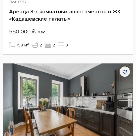
Лот 1367
Аренда 3-х комнатных апартаментов в ЖК
«Кадашевские палаты»
550 000
₽
/ мес
158 м²
2
2
3