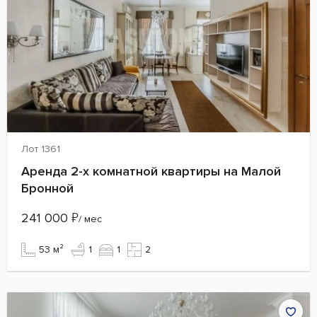
Лот 1361
Аренда 2-х комнатной квартиры на Малой
Бронной
241 000
₽
/ мес
53 м²
1
1
2