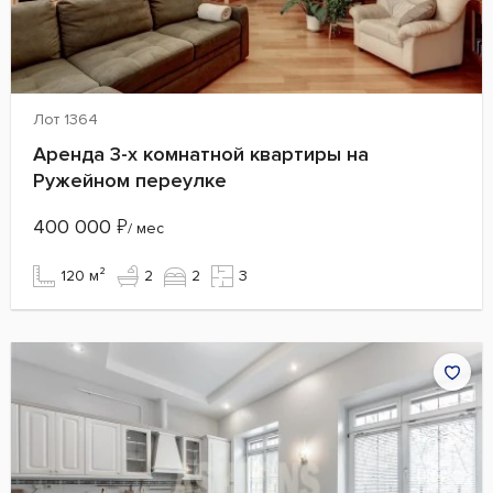
Лот 1364
Аренда 3-х комнатной квартиры на
Ружейном переулке
400 000
₽
/ мес
120 м²
2
2
3