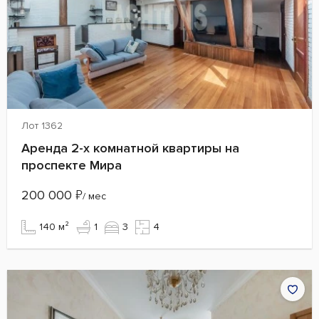
Лот 1362
Аренда 2-х комнатной квартиры на
проспекте Мира
200 000
₽
/ мес
140 м²
1
3
4