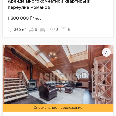
Аренда многокомнатной квартиры в
переулке Романов
1 800 000
₽
/ мес
360 м²
3
1
3
6
Специальное предложение