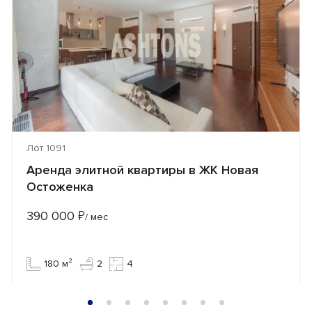
Лот 1091
Аренда элитной квартиры в ЖК Новая
Остоженка
390 000
₽
/ мес
180 м²
2
4