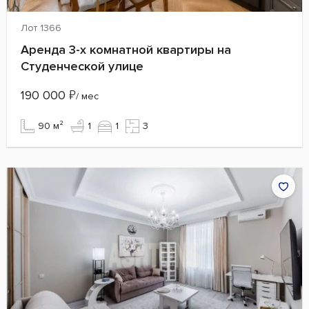
Лот 1366
Аренда 3-х комнатной квартиры на
Студенческой улице
190 000
₽
/ мес
90 м²
1
1
3