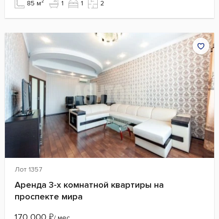
85 м²
1
1
2
Лот 1357
Аренда 3-х комнатной квартиры на
проспекте мира
170 000
₽
/ мес