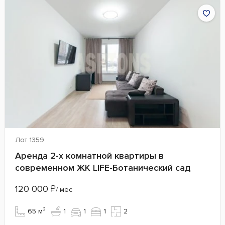
Лот 1359
Аренда 2-х комнатной квартиры в
современном ЖК LIFE-Ботанический сад
120 000
₽
/ мес
65 м²
1
1
1
2