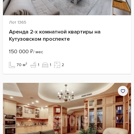
Лот 1365
Аренда 2-х комнатной квартиры на
Кутузовском проспекте
150 000
₽
/ мес
70 м²
1
1
2