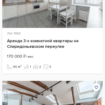
Лот 1363
Аренда 3-х комнатной квартиры на
Спиридоньевском переулке
170 000
₽
/ мес
90 м²
1
2
3