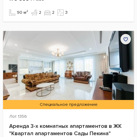
90 м²
2
2
3
Специальное предложение
Лот 1356
Аренда 3-х комнатных апартаментов в ЖК
"Квартал апартаментов Сады Пекина"