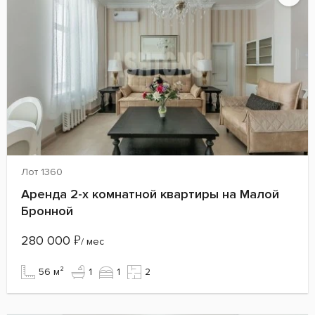
Лот 1360
Аренда 2-х комнатной квартиры на Малой
Бронной
280 000
₽
/ мес
56 м²
1
1
2