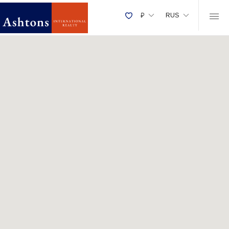
Карта
₽
RUS