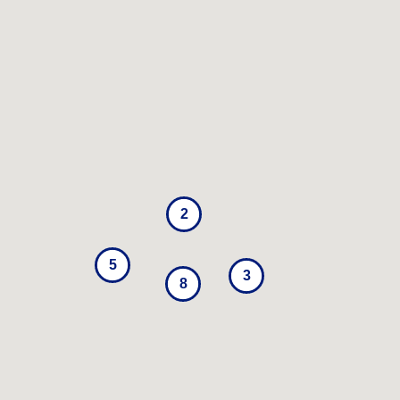
2
5
3
8