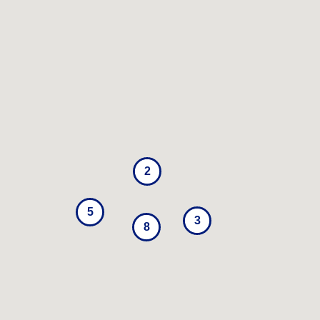
2
5
3
8