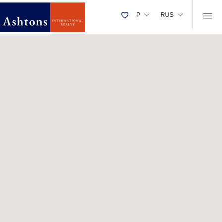
Карта
₽
RUS