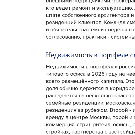
внешними подрядчиками: брокера
кто ведёт ремонт и эксплуатацию.
штате собственного архитектора и
резиденций клиентов. Команда смо
и обязательства семьи сведены в 
согласованно, практики - системные
Недвижимость в портфеле с
Недвижимости в портфелях россий
типового офиса в 2026 году на н
всего размещённого капитала. Это
доля обычно держится в коридоре 
распадается на несколько классов
семейные резиденции: московская
резиденция за рубежом. Второй - 
аренду в центре Москвы, порой и 
коммерция: стрит-ритейл, офисы, 
стройках, партнёрства с застройщ