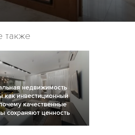
е также
альная недвижимость
 как инвестиционный
 почему качественные
ы сохраняют ценность