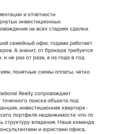
ентации и отчётности
ёрнутых инвестиционных
овождения на всех стадиях сделки.
оший семейный офис годами работает
ров. А значит, от брокера требуется
и не раз от раза, а из года в год.
сиям, понятные схемы оплаты, чётко
national Realty сопровождает
 точечного поиска объекта под
денция, инвестиционная квартира -
сего портфеля недвижимости: что-то
ить структуру владения. Наша команда
консультантами и юристами офиса,