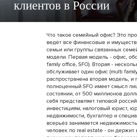
клиентов в России
Что такое семейный офис? Это пр
ведёт все финансовые и имуществ
семьи или группы связанных семе
модели. Первая модель - офис, об
family office, SFO). Вторая - неск
обслуживает один офис (multi family
распространена вторая модель, и 
полноценный SFO имеет смысл ли
состоянии, от 500 миллионов долл
себя представляет типовой росси
инвестициям, налоговый юрист, юр
недвижимости, бухгалтер и специа
всерьёз занимается недвижимость
человек по real estate - он держит