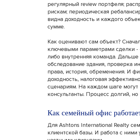
регулярный review портфеля; расп
рискам; периодическая ребалансир
видна доходность и каждого объек
сумме.
Как оценивают сам объект? Снача
ключевыми параметрами сделки - 
либо внутренняя команда. Дальше т
обследование здания, проверка и
права, история, обременения. И ф
доходность, налоговая эффективно
сценариям. На каждом шаге могут
консультанты. Процесс долгий, но
Как семейный офис работает
Для Ashtons International Realty с
клиентской базы. И работа с ними