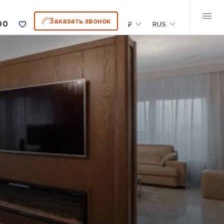
Заказать звонок
00
₽
RUS