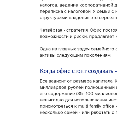
налогов, ведение корпоративной 
переписка с налоговой. У семьи 
структурами владения это серьёзн
Четвёртая - стратегия. Офис посто
возможности и риски, предлагает
Одна из главных задач семейного 
активы следующим поколениям.
Когда офис стоит создавать -
Все зависит от размера капитала. 
миллиардов рублей полноценный sin
его содержание (35–100 миллионов
невыгодно для использования инс
присмотреться к multi family offic
несколько семей - или работать 