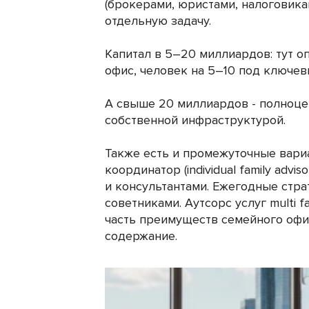
(брокерами, юристами, налоговик
отдельную задачу.
Капитал в 5–20 миллиардов: тут 
офис, человек на 5–10 под ключев
А свыше 20 миллиардов - полноце
собственной инфраструктурой.
Также есть и промежуточные вари
координатор (individual family adv
и консультантами. Ежегодные стра
советниками. Аутсорс услуг multi fa
часть преимуществ семейного офис
содержание.