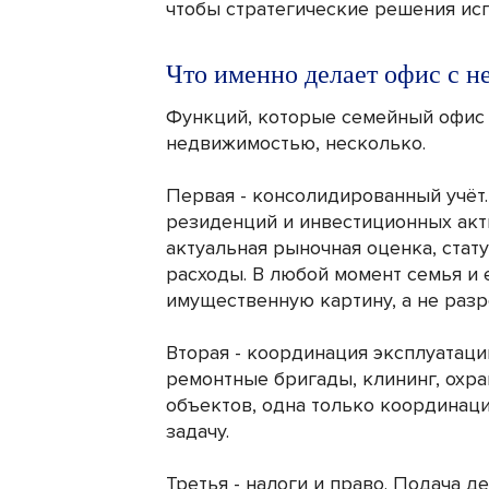
чтобы стратегические решения исп
Что именно делает офис с 
Функций, которые семейный офис 
недвижимостью, несколько.
Первая - консолидированный учёт.
резиденций и инвестиционных акт
актуальная рыночная оценка, стат
расходы. В любой момент семья и 
имущественную картину, а не раз
Вторая - координация эксплуатац
ремонтные бригады, клининг, охран
объектов, одна только координац
задачу.
Третья - налоги и право. Подача 