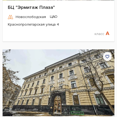
БЦ "Эрмитаж Плаза"
ЦАО
Новослободская
Краснопролетарская улица 4
A
класс