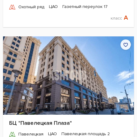
ЦАО
Газетный переулок 17
Охотный ряд
A
класс
БЦ "Павелецкая Плаза"
ЦАО
Павелецкая площадь 2
Павелецкая