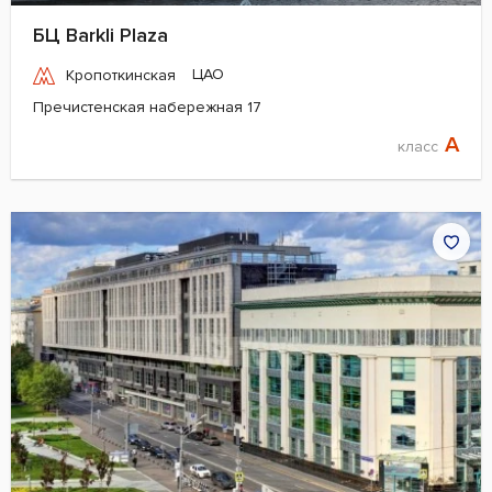
БЦ Barkli Plaza
ЦАО
Кропоткинская
Пречистенская набережная 17
A
класс