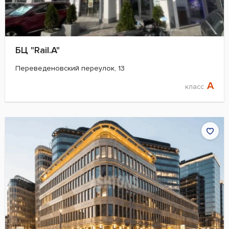
БЦ "Rail.A"
Переведеновский переулок, 13
A
класс