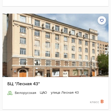
БЦ "Лесная 43"
ЦАО
улица Лесная 43
Белорусская
B
класс