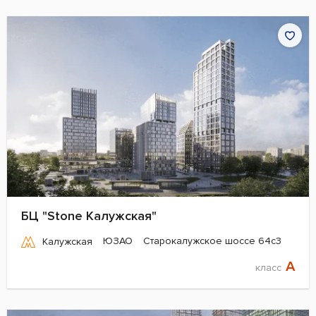
БЦ "Stone Калужская"
ЮЗАО
Старокалужское шоссе 64с3
Калужская
A
класс