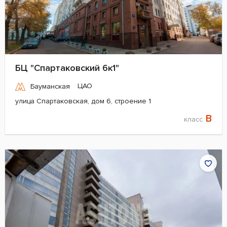
БЦ "Спартаковский 6к1"
ЦАО
Бауманская
улица Спартаковская, дом 6, строение 1
B
класс