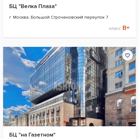
БЦ "Велка Плаза"
г. Москва, Большой Строченовский переулок 7
B+
класс
БЦ "на Газетном"