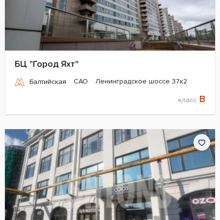
БЦ "Город Яхт"
САО
Ленинградское шоссе 37к2
Балтийская
B
класс