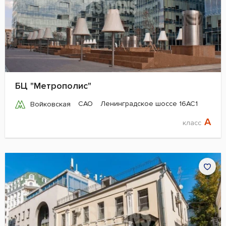
БЦ "Метрополис"
САО
Ленинградское шоссе 16АС1
Войковская
A
класс