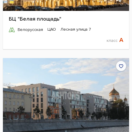
БЦ "Белая площадь"
ЦАО
Лесная улица 7
Белорусская
A
класс