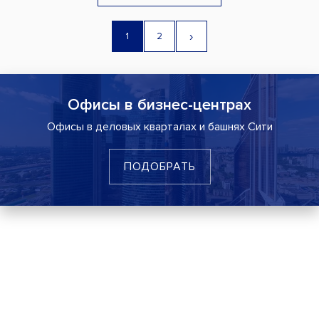
›
1
2
Офисы в бизнес-центрах
Офисы в деловых кварталах и башнях Сити
ПОДОБРАТЬ