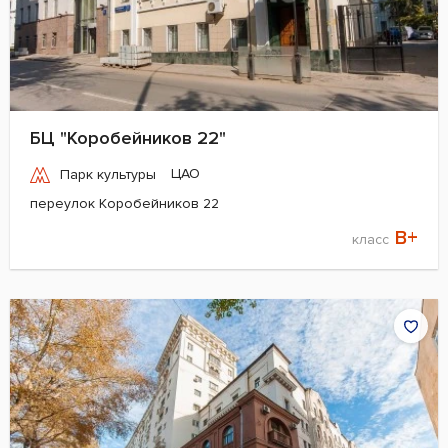
БЦ "Коробейников 22"
ЦАО
Парк культуры
переулок Коробейников 22
B+
класс