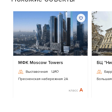
МФК Moscow Towers
БЦ "Ни
ЦАО
Выставочная
Бар
Пресненская набережная 2А
Большая 
A
класс