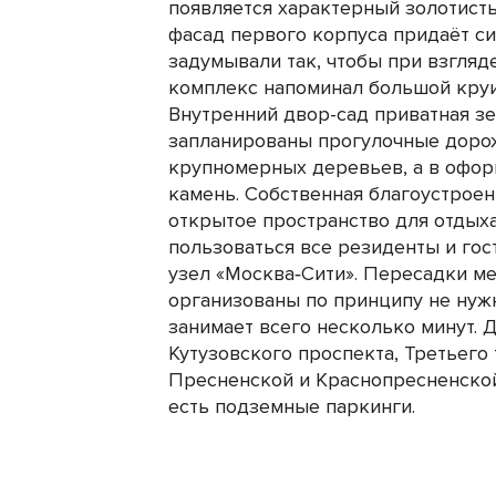
появляется характерный золотист
фасад первого корпуса придаёт с
задумывали так, чтобы при взгляд
комплекс напоминал большой круи
Внутренний двор-сад приватная зе
запланированы прогулочные дорож
крупномерных деревьев, а в офо
камень. Собственная благоустрое
открытое пространство для отдыха
пользоваться все резиденты и гос
узел «Москва‑Сити». Пересадки м
организованы по принципу не нужн
занимает всего несколько минут. 
Кутузовского проспекта, Третьего 
Пресненской и Краснопресненско
есть подземные паркинги.