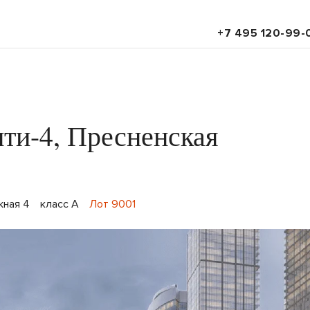
+7 495 120-99-
ти-4, Пресненская
жная 4
класс A
Лот 9001