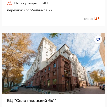
ЦАО
Парк культуры
переулок Коробейников 22
B+
класс
БЦ "Спартаковский 6к1"