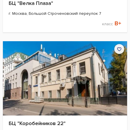
БЦ "Велка Плаза"
г. Москва, Большой Строченовский переулок 7
B+
класс
БЦ "Коробейников 22"