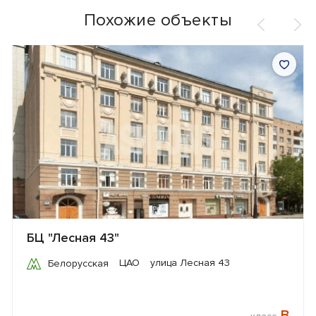
Похожие объекты
БЦ "Лесная 43"
ЦАО
улица Лесная 43
Белорусская
B