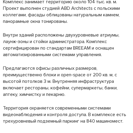
Комплекс занимает территорию около 104 тыс. кв. м.
Проект выполнен студией ABD Architects с польскими
коллегами, фасады облицованы натуральным камнем,
панорамные окна тонированы.
Внутри зданий расположены двухуровневые атриумы,
лаунж-зоны и стойки администратора. Комплекс
сертифицирован по стандартам BREEAM и оснащен
автоматизированными системами управления.
Предлагаются офисы различных размеров,
преимущественно блоки и open-space от 200 кв. м, с
высотой потолков 3 м. Внутренняя инфраструктура
включает рестораны, кофейни, супермаркеты, банки,
аптеку, химчистку и пекарню.
Территория охраняется современными системами
видеонаблюдения и контроля доступа. В комплексе есть
трехуровневый подземный паркинг на 840 машиномест.