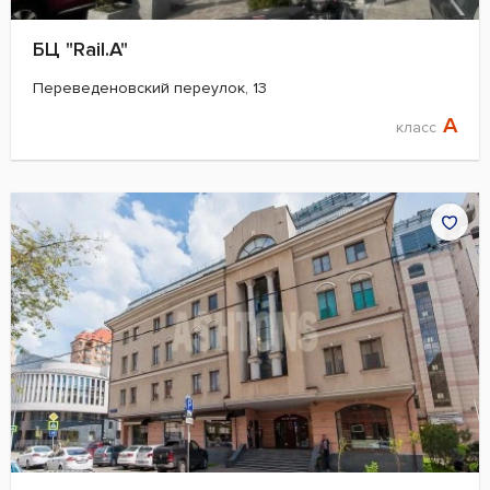
БЦ "Rail.A"
Переведеновский переулок, 13
A
класс