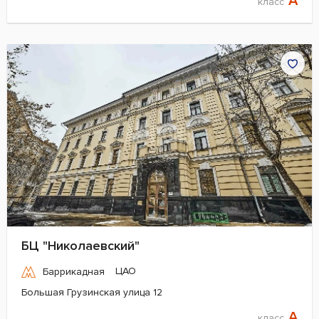
A
класс
БЦ "Николаевский"
ЦАО
Баррикадная
Большая Грузинская улица 12
A
класс