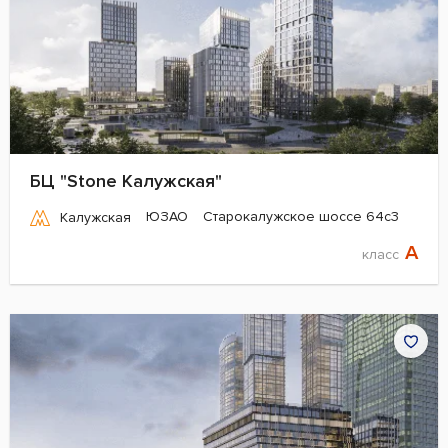
БЦ "Stone Калужская"
ЮЗАО
Старокалужское шоссе 64с3
Калужская
A
класс