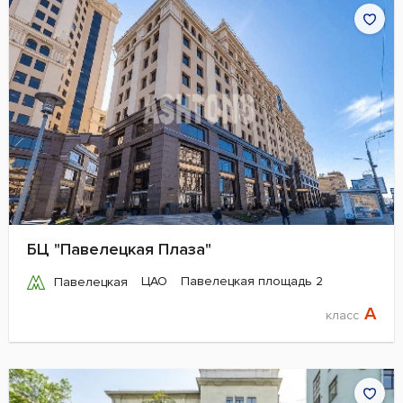
БЦ "Павелецкая Плаза"
ЦАО
Павелецкая площадь 2
Павелецкая
A
класс