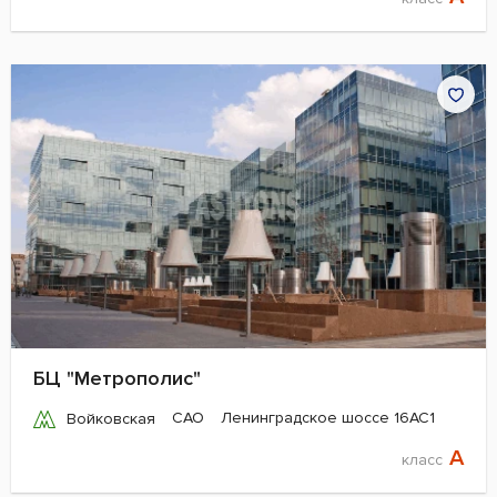
БЦ "Метрополис"
САО
Ленинградское шоссе 16АС1
Войковская
A
класс