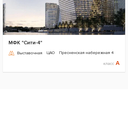
МФК "Сити-4"
ЦАО
Пресненская набережная 4
Выставочная
A
класс