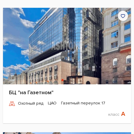
БЦ "на Газетном"
ЦАО
Газетный переулок 17
Охотный ряд
A
класс