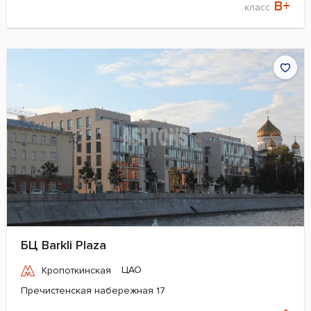
B+
класс
БЦ Barkli Plaza
ЦАО
Кропоткинская
Пречистенская набережная 17