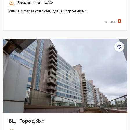
ЦАО
Бауманская
улица Спартаковская, дом 6, строение 1
B
класс
БЦ "Город Яхт"