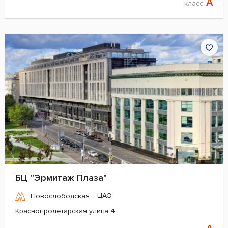
A
класс
БЦ "Эрмитаж Плаза"
ЦАО
Новослободская
Краснопролетарская улица 4