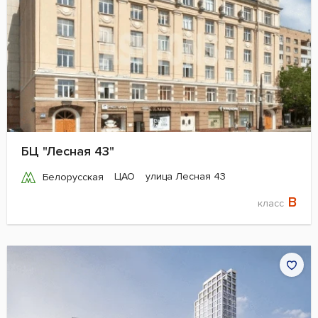
БЦ "Лесная 43"
ЦАО
улица Лесная 43
Белорусская
B
класс