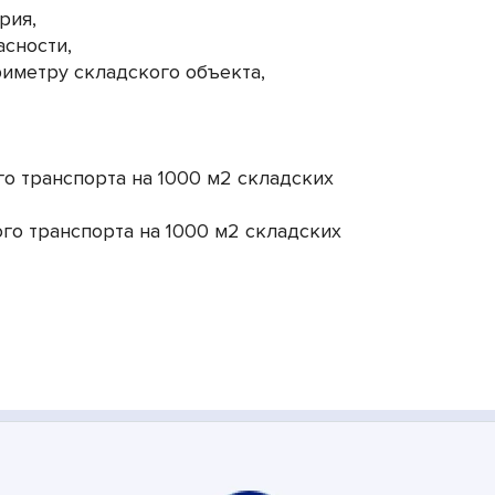
рия,
асности,
иметру складского объекта,
го транспорта на 1000 м2 складских
ого транспорта на 1000 м2 складских