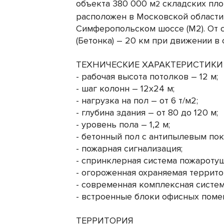
объекта 380 000 м
складских пло
2
расположен в Московской области
Симферопольском шоссе (М2). От с
(Бетонка) – 20 км при движении в
ТЕХНИЧЕСКИЕ ХАРАКТЕРИСТИКИ
- рабочая высота потолков – 12 м;
- шаг колонн – 12x24 м;
- нагрузка на пол – от 6 т/м2;
- глубина здания – от 80 до 120 м;
- уровень пола – 1,2 м;
- бетонный пол с антипылевым по
- пожарная сигнализация;
- спринклерная система пожаротуш
- огороженная охраняемая террито
- современная комплексная систем
- встроенные блоки офисных поме
ТЕРРИТОРИЯ