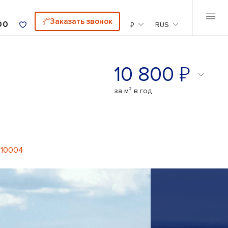
Заказать звонок
00
₽
RUS
₽
10 800
за м² в год
 10004