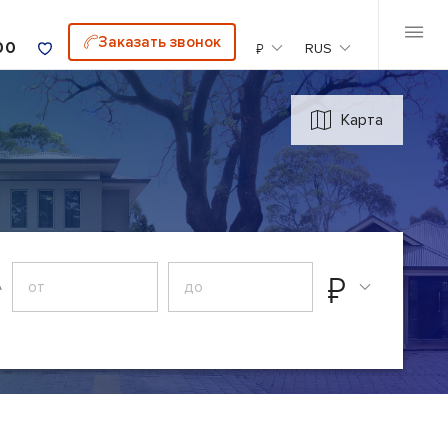
Заказать звонок
00
₽
RUS
Карта
₽
А