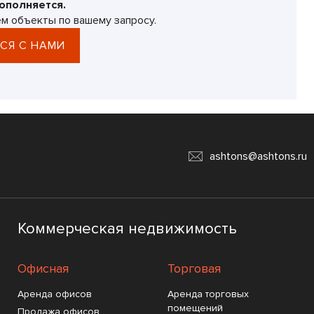
ополняется.
м объекты по вашему запросу.
СЯ С НАМИ
ashtons@ashtons.ru
Коммерческая недвижимость
Офисная
Торговая
Аренда офисов
Аренда торговых
помещений
Продажа офисов