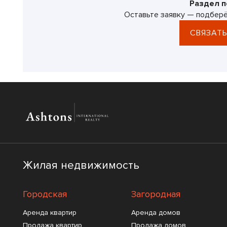
Раздел п
Оставьте заявку — подберё
СВЯЗАТЬ
Жилая недвижимость
Городская
Загородная
Аренда квартир
Аренда домов
Продажа квартир
Продажа домов